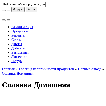
Форум
Кофе
Анализаторы
Продукты
Рецепты
Статьи
Диеты
Добавки
Витамины
Линеечки
Форум
Главная
»
Таблица калорийности продуктов
»
Первые блюда
»
Солянка Домашняя
Солянка Домашняя