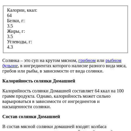
Калории, ккал:
64
Белки, г:
3.5
Жиры, г:
3.5
Углеводы, г:
4.3
Солянка – это суп на крутом мясном,
грибном
или
рыбном
бульоне
, в ингредиентах которого налисие разного вида мяса,
грибов или рыбы, в зависимости от вида солянки.
Калорийность солянки Домашней
Калорийность солянки Домашней составляет 64 ккал на 100
грамм продукта. Однако, калорийность может сильно
варьироваться в зависимости от ингредиентов и
насыщенности солянки.
Состав солянки Домашней
В состав мясной солянки домашней входят: колбаса