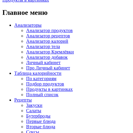
Главное меню
Анализаторы
Анализатор продуктов
Анализатор рецептов
Анализатор калорий
Анализатор тела
Анализатор Кремлёвки
Анализатор добавок
Личный кабинет
Про Личный кабинет
Таблица калорийности
По категориям
Подбор продуктов
Продукты в картинках
Полный список
Рецепты
Закуски
Салаты
Бутерброды
Первые блюда
Вторые блюда
Соусы