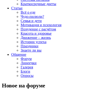
Краткосрочные диеты
Статьи
Всё о еде
Чудо-пилюли?
Семья и дети
Мотивация и психология
Похудение с расчётом
Красота и здоровье
Движение – жизнь
Истории успеха
Праздники
Знаете ли вы
Общение
Форум
Линеечки
Галерея
Блоги
Опросы
Новое на форуме