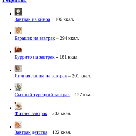
Завтрак из киноа
– 106 ккал.
Барашек на завтрак
– 294 ккал.
Буррито на завтрак
– 181 ккал.
Яичная лапша на завтрак
– 201 ккал.
Сытный турецкий завтрак
– 127 ккал.
Фитнес-завтрак
– 202 ккал.
Завтрак детства
– 122 ккал.