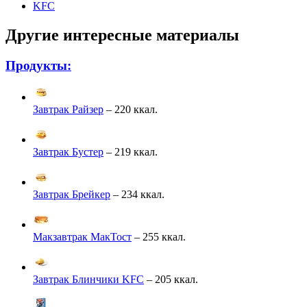
KFC
Другие интересные материалы
Продукты:
Завтрак Райзер
– 220 ккал.
Завтрак Бустер
– 219 ккал.
Завтрак Брейкер
– 234 ккал.
Макзавтрак МакТост
– 255 ккал.
Завтрак Блинчики KFC
– 205 ккал.