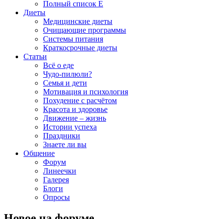
Полный список E
Диеты
Медицинские диеты
Очищающие программы
Системы питания
Краткосрочные диеты
Статьи
Всё о еде
Чудо-пилюли?
Семья и дети
Мотивация и психология
Похудение с расчётом
Красота и здоровье
Движение – жизнь
Истории успеха
Праздники
Знаете ли вы
Общение
Форум
Линеечки
Галерея
Блоги
Опросы
Новое на форуме