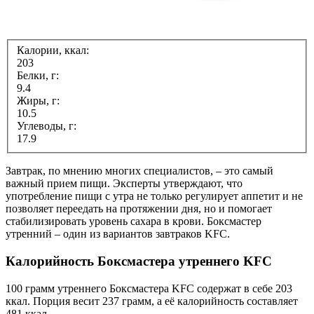
Калории, ккал:
203
Белки, г:
9.4
Жиры, г:
10.5
Углеводы, г:
17.9
Завтрак, по мнению многих специалистов, – это самый
важный прием пищи. Эксперты утверждают, что
употребление пищи с утра не только регулирует аппетит и не
позволяет переедать на протяжении дня, но и помогает
стабилизировать уровень сахара в крови. Боксмастер
утренний – один из вариантов завтраков KFC.
Калорийность Боксмастера утреннего KFC
100 грамм утреннего Боксмастера KFC содержат в себе 203
ккал. Порция весит 237 грамм, а её калорийность составляет
481 ккал.