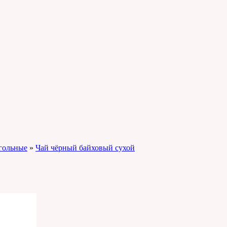
гольные
»
Чай чёрный байховый сухой