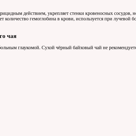
ерицидным действием, укрепляет стенки кровеносных сосудов, 
т количество гемоглобина в крови, используется при лучевой бо
го чая
льным глаукомой. Сухой чёрный байховый чай не рекомендуется