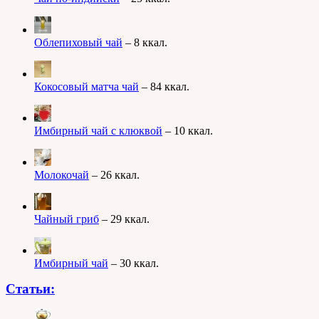
Облепиховый чай
– 8 ккал.
Кокосовый матча чай
– 84 ккал.
Имбирный чай с клюквой
– 10 ккал.
Молокочай
– 26 ккал.
Чайный гриб
– 29 ккал.
Имбирный чай
– 30 ккал.
Статьи: