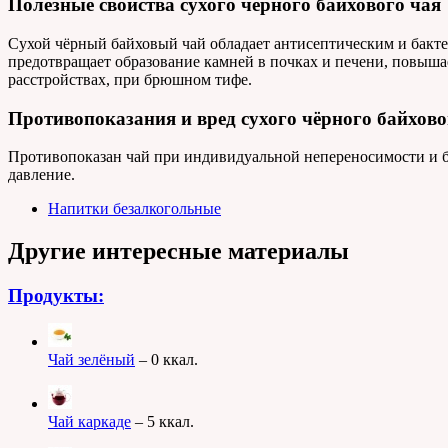
Полезные свойства сухого чёрного байхового чая
Сухой чёрный байховый чай обладает антисептическим и бакт
предотвращает образование камней в почках и печени, повышае
расстройствах, при брюшном тифе.
Противопоказания и вред сухого чёрного байхово
Противопоказан чай при индивидуальной непереносимости и бо
давление.
Напитки безалкогольные
Другие интересные материалы
Продукты:
Чай зелёный
– 0 ккал.
Чай каркаде
– 5 ккал.