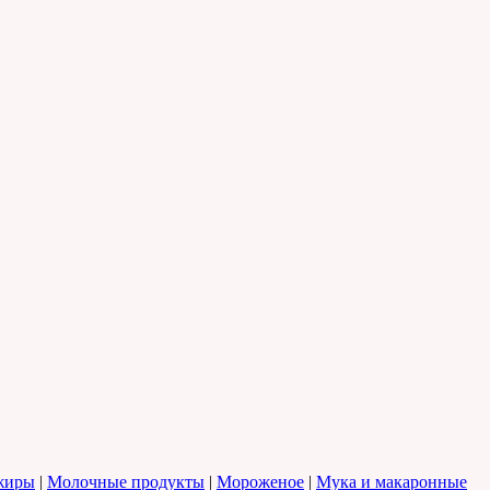
жиры
|
Молочные продукты
|
Мороженое
|
Мука и макаронные