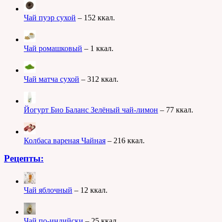
Чай пуэр сухой
– 152 ккал.
Чай ромашковый
– 1 ккал.
Чай матча сухой
– 312 ккал.
Йогурт Био Баланс Зелёный чай-лимон
– 77 ккал.
Колбаса вареная Чайная
– 216 ккал.
Рецепты:
Чай яблочный
– 12 ккал.
Чай по-индийски
– 25 ккал.