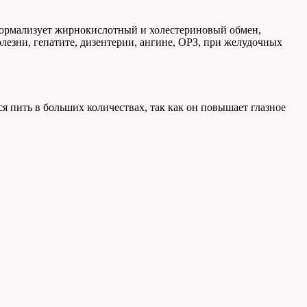
нормализует жирнокислотный и холестериновый обмен,
лезни, гепатите, дизентерии, ангине, ОРЗ, при желудочных
 пить в больших количествах, так как он повышает глазное