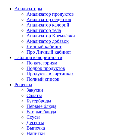
Анализаторы
Анализатор продуктов
Анализатор рецептов
Анализатор калорий
Анализатор тела
Анализатор Кремлёвки
Анализатор добавок
Личный кабинет
Про Личный кабинет
Таблица калорийности
По категориям
Подбор продуктов
Продукты в картинках
Полный список
Рецепты
Закуски
Салаты
Бутерброды
Первые блюда
Вторые блюда
Соусы
Десерты
Выпечка
Напитки