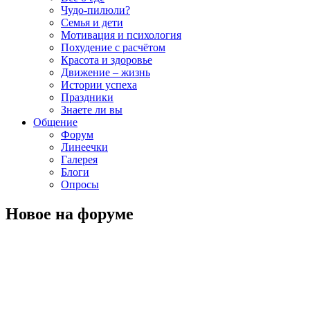
Чудо-пилюли?
Семья и дети
Мотивация и психология
Похудение с расчётом
Красота и здоровье
Движение – жизнь
Истории успеха
Праздники
Знаете ли вы
Общение
Форум
Линеечки
Галерея
Блоги
Опросы
Новое на форуме