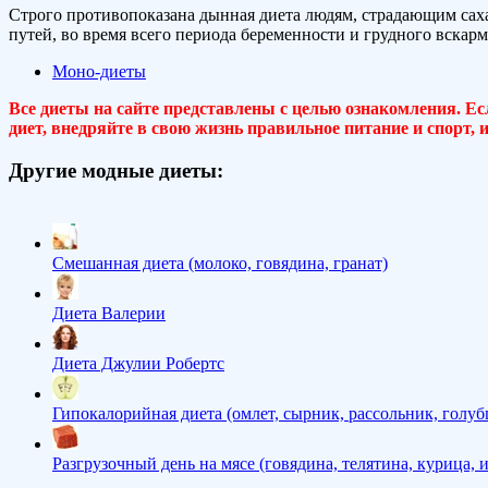
Строго противопоказана дынная диета людям, страдающим сах
путей, во время всего периода беременности и грудного вскар
Моно-диеты
Все диеты на сайте представлены с целью ознакомления. Ес
диет, внедряйте в свою жизнь правильное питание и спорт,
Другие модные диеты:
Смешанная диета (молоко, говядина, гранат)
Диета Валерии
Диета Джулии Робертс
Гипокалорийная диета (омлет, сырник, рассольник, голуб
Разгрузочный день на мясе (говядина, телятина, курица, 