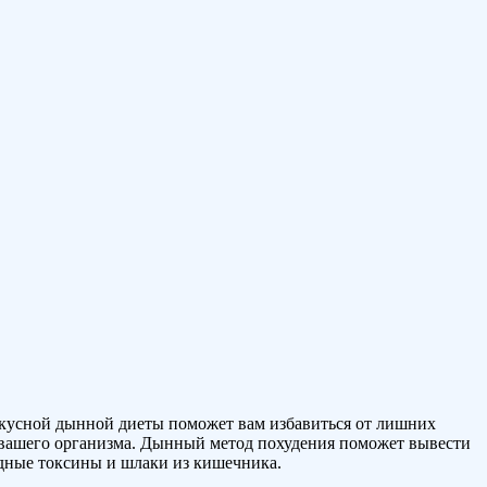
вкусной дынной диеты поможет вам избавиться от лишних
я вашего организма. Дынный метод похудения поможет вывести
едные токсины и шлаки из кишечника.