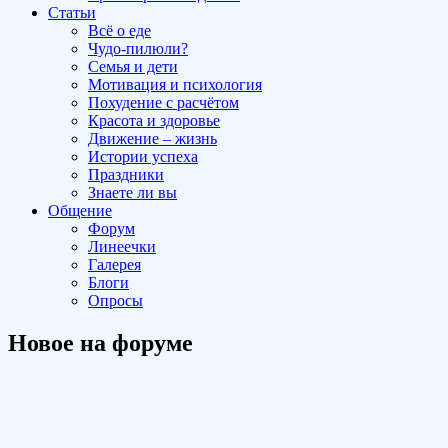
Статьи
Всё о еде
Чудо-пилюли?
Семья и дети
Мотивация и психология
Похудение с расчётом
Красота и здоровье
Движение – жизнь
Истории успеха
Праздники
Знаете ли вы
Общение
Форум
Линеечки
Галерея
Блоги
Опросы
Новое на форуме