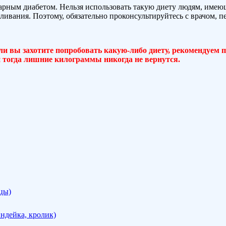
арным диабетом. Нельзя использовать такую диету людям, име
мливания. Поэтому, обязательно проконсультируйтесь с врачом, 
ли вы захотите попробовать какую-либо диету, рекомендуем 
 и тогда лишние килограммы никогда не вернутся.
цы)
индейка, кролик)