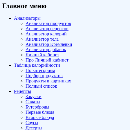
Главное меню
Анализаторы
Анализатор продуктов
Анализатор рецептов
Анализатор калорий
Анализатор тела
Анализатор Кремлёвки
Анализатор добавок
Личный кабинет
Про Личный кабинет
Таблица калорийности
По категориям
Подбор продуктов
Продукты в картинках
Полный список
Рецепты
Закуски
Салаты
Бутерброды
Первые блюда
Вторые блюда
Соусы
Десерты