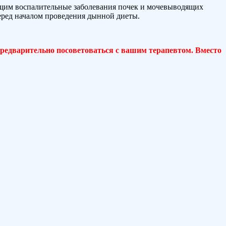
ющим воспалительные заболевания почек и мочевыводящих
перед началом проведения дынной диеты.
предварительно посоветоваться с вашим терапевтом. Вместо