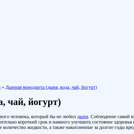
ы
»
Дынная монодиета (дыня, вода, чай, йогурт)
, чай, йогурт)
дного человека, который бы не любил
дыни
. Соблюдение самой 
чительно короткий срок и намного улучшить состояние здоровь
е количество жидкости, а также накопленные за долгие годы вр