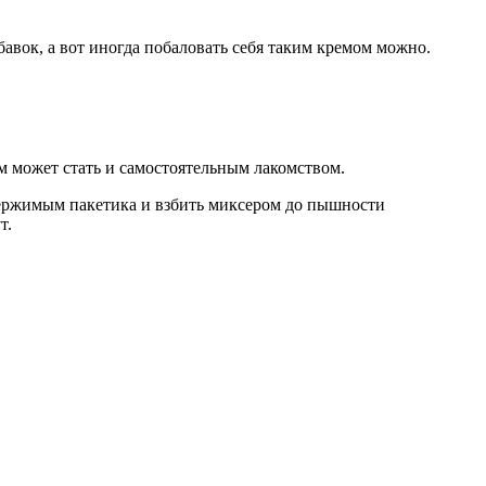
авок, а вот иногда побаловать себя таким кремом можно.
м может стать и самостоятельным лакомством.
держимым пакетика и взбить миксером до пышности
т.