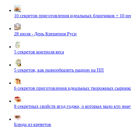
10 секретов приготовления идеальных блинчиков + 10 н
28 июля - День Крещения Руси
5 секретов контроля веса
5 секретов, как разнообразить рацион на ПП
6 секретов приготовления идеальных творожных сырник
8 секретных свойств ягод годжи, о которых мало кто знае
Блюда из креветок