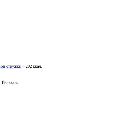
вой стружки
– 202 ккал.
 196 ккал.