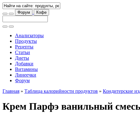
Форум
Кофе
Анализаторы
Продукты
Рецепты
Статьи
Диеты
Добавки
Витамины
Линеечки
Форум
Главная
»
Таблица калорийности продуктов
»
Кондитерские из
Крем Парфэ ванильный смесь