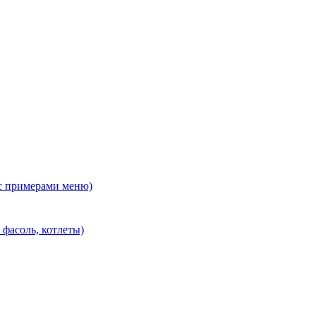
с примерами меню)
 фасоль, котлеты)