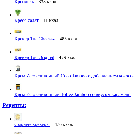
Крендель
– 338 ккал.
Кресс-салат
– 11 ккал.
Крекер Tuc Cheezzz
– 485 ккал.
Крекер Tuc Original
– 479 ккал.
Крем Zero сливочный Coco Jamboo с добавлением кокосо
Крем Zero сливочный Toffee Jamboo со вкусом карамели
–
Рецепты:
Сырные крекеры
– 476 ккал.