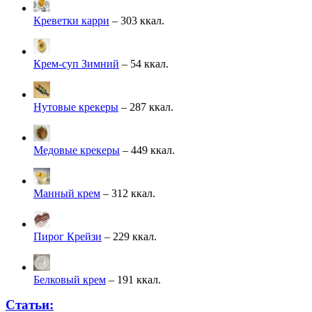
Креветки карри
– 303 ккал.
Крем-суп Зимний
– 54 ккал.
Нутовые крекеры
– 287 ккал.
Медовые крекеры
– 449 ккал.
Манный крем
– 312 ккал.
Пирог Крейзи
– 229 ккал.
Белковый крем
– 191 ккал.
Статьи: