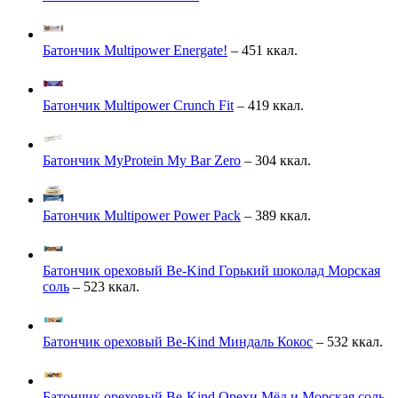
Батончик Multipower Energate!
– 451 ккал.
Батончик Multipower Crunch Fit
– 419 ккал.
Батончик MyProtein My Bar Zero
– 304 ккал.
Батончик Multipower Power Pack
– 389 ккал.
Батончик ореховый Be-Kind Горький шоколад Морская
соль
– 523 ккал.
Батончик ореховый Be-Kind Миндаль Кокос
– 532 ккал.
Батончик ореховый Be-Kind Орехи Мёд и Морская соль