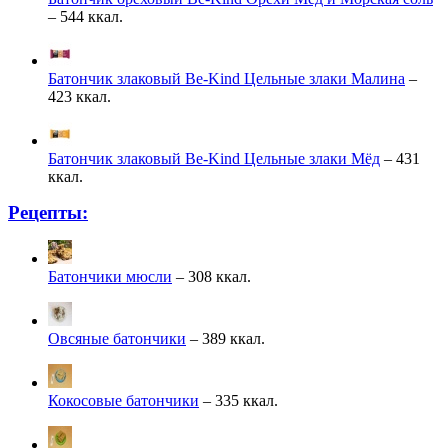
– 544 ккал.
Батончик злаковый Be-Kind Цельные злаки Малина
–
423 ккал.
Батончик злаковый Be-Kind Цельные злаки Мёд
– 431
ккал.
Рецепты:
Батончики мюсли
– 308 ккал.
Овсяные батончики
– 389 ккал.
Кокосовые батончики
– 335 ккал.