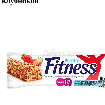
клубникой