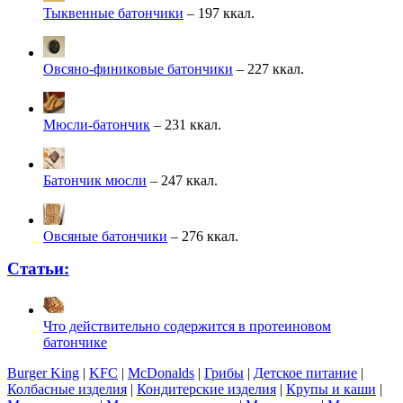
Тыквенные батончики
– 197 ккал.
Овсяно-финиковые батончики
– 227 ккал.
Мюсли-батончик
– 231 ккал.
Батончик мюсли
– 247 ккал.
Овсяные батончики
– 276 ккал.
Статьи:
Что действительно содержится в протеиновом
батончике
Burger King
|
KFC
|
McDonalds
|
Грибы
|
Детское питание
|
Колбасные изделия
|
Кондитерские изделия
|
Крупы и каши
|