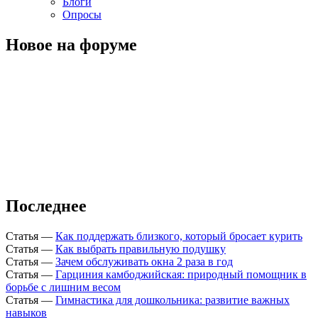
Блоги
Опросы
Новое на форуме
Последнее
Статья
—
Как поддержать близкого, который бросает курить
Статья
—
Как выбрать правильную подушку
Статья
—
Зачем обслуживать окна 2 раза в год
Статья
—
Гарциния камбоджийская: природный помощник в
борьбе с лишним весом
Статья
—
Гимнастика для дошкольника: развитие важных
навыков