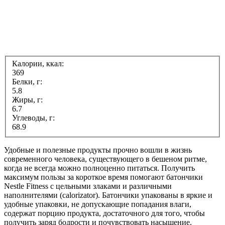
Калории, ккал:
369
Белки, г:
5.8
Жиры, г:
6.7
Углеводы, г:
68.9
Удобные и полезные продукты прочно вошли в жизнь
современного человека, существующего в бешеном ритме,
когда не всегда можно полноценно питаться. Получить
максимум пользы за короткое время помогают батончики
Nestle Fitness с цельными злаками и различными
наполнителями (calorizator). Батончики упакованы в яркие и
удобные упаковки, не допускающие попадания влаги,
содержат порцию продукта, достаточного для того, чтобы
получить заряд бодрости и почувствовать насыщение.