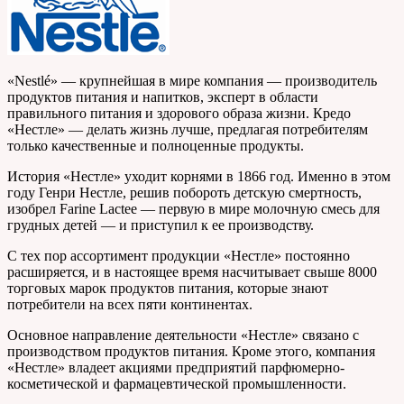
«Nestlé» — крупнейшая в мире компания — производитель
продуктов питания и напитков, эксперт в области
правильного питания и здорового образа жизни. Кредо
«Нестле» — делать жизнь лучше, предлагая потребителям
только качественные и полноценные продукты.
История «Нестле» уходит корнями в 1866 год. Именно в этом
году Генри Нестле, решив побороть детскую смертность,
изобрел Farine Lactee — первую в мире молочную смесь для
грудных детей — и приступил к ее производству.
С тех пор ассортимент продукции «Нестле» постоянно
расширяется, и в настоящее время насчитывает свыше 8000
торговых марок продуктов питания, которые знают
потребители на всех пяти континентах.
Основное направление деятельности «Нестле» связано с
производством продуктов питания. Кроме этого, компания
«Нестле» владеет акциями предприятий парфюмерно-
косметической и фармацевтической промышленности.