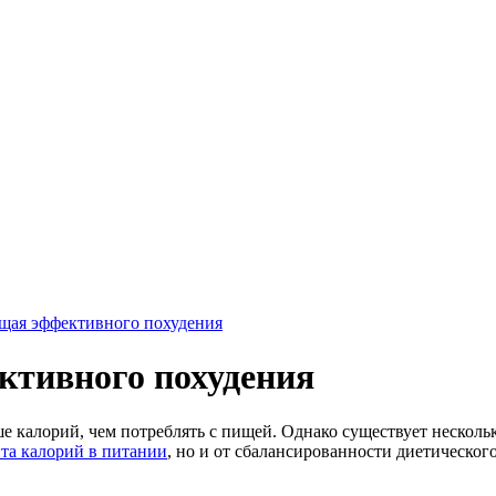
ющая эффективного похудения
ктивного похудения
ше калорий, чем потреблять с пищей. Однако существует нескол
та калорий в питании
, но и от сбалансированности диетическог