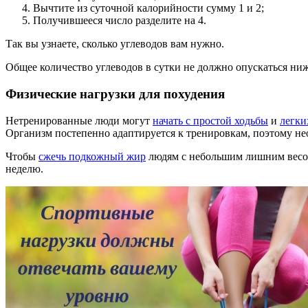
Вычтите из суточной калорийности сумму 1 и 2;
Получившееся число разделите на 4.
Так вы узнаете, сколько углеводов вам нужно.
Общее количество углеводов в сутки не должно опускаться ниже
Физические нагрузки для похудения
Нетренированные люди могут
начать с простой ходьбы
и
легки
Организм постепенно адаптируется к тренировкам, поэтому не
Чтобы
сжечь подкожный жир
людям с небольшим лишним весом
неделю.