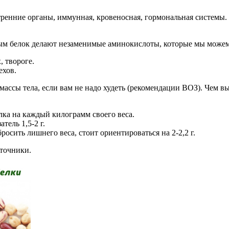
утренние органы, иммунная, кровеносная, гормональная системы.
м белок делают незаменимые аминокислоты, которые мы можем 
, твороге.
ехов.
м массы тела, если вам не надо худеть (рекомендации ВОЗ). Чем в
лка на каждый килограмм своего веса.
тель 1,5-2 г.
сить лишнего веса, стоит ориентироваться на 2-2,2 г.
сточники.