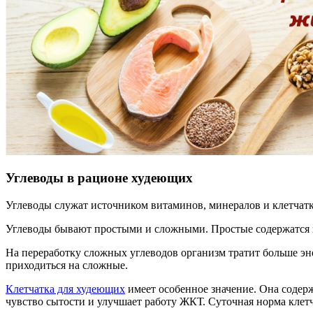
Углеводы в рационе худеющих
Углеводы служат источником витаминов, минералов и клетчат
Углеводы бывают простыми и сложными. Простые содержатся во
На переработку сложных углеводов организм тратит больше эн
приходиться на сложные.
Клетчатка для худеющих
имеет особенное значение. Она содерж
чувство сытости и улучшает работу ЖКТ. Суточная норма клетча