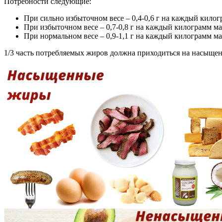
Потребности следующие:
При сильно избыточном весе – 0,4-0,6 г на каждый килог
При избыточном весе – 0,7-0,8 г на каждый килограмм ма
При нормальном весе – 0,9-1,1 г на каждый килограмм ма
1/3 часть потребляемых жиров должна приходиться на насыщен