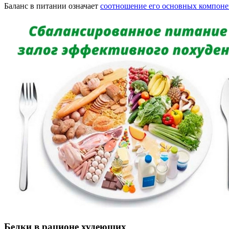
Баланс в питании означает
соотношение его основных компоне
Белки в рационе худеющих