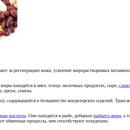
ают за регенерацию кожи, усвоение жирорастворимых витаминов
жиры находятся в мясе, птице, молочных продуктах, сыре,
слив
 орехи, семена.
н), содержащийся в большинстве кондитерских изделий. Транс
рные кислоты
. Они находятся в рыбе, добавках
рыбьего жира
, а 
яют обменные процессы, чем способствуют похудению.