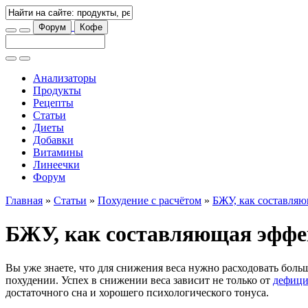
Форум
Кофе
Анализаторы
Продукты
Рецепты
Статьи
Диеты
Добавки
Витамины
Линеечки
Форум
Главная
»
Статьи
»
Похудение с расчётом
»
БЖУ, как составля
БЖУ, как составляющая эффе
Вы уже знаете, что для снижения веса нужно расходовать боль
похудении. Успех в снижении веса зависит не только от
дефици
достаточного сна и хорошего психологического тонуса.