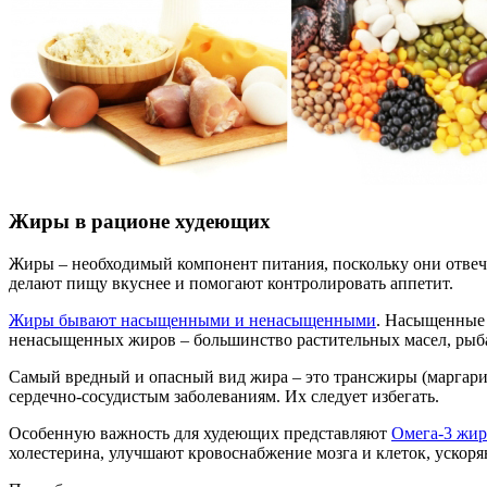
Жиры в рационе худеющих
Жиры – необходимый компонент питания, поскольку они отвеч
делают пищу вкуснее и помогают контролировать аппетит.
Жиры бывают насыщенными и ненасыщенными
. Насыщенные 
ненасыщенных жиров – большинство растительных масел, рыба,
Самый вредный и опасный вид жира – это трансжиры (маргари
сердечно-сосудистым заболеваниям. Их следует избегать.
Особенную важность для худеющих представляют
Омега-3 жи
холестерина, улучшают кровоснабжение мозга и клеток, ускор