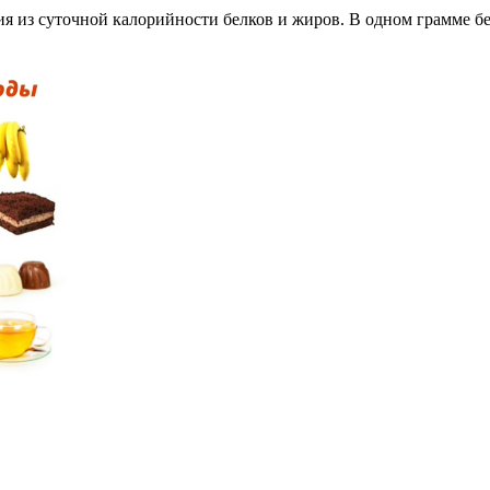
я из суточной калорийности белков и жиров. В одном грамме бе