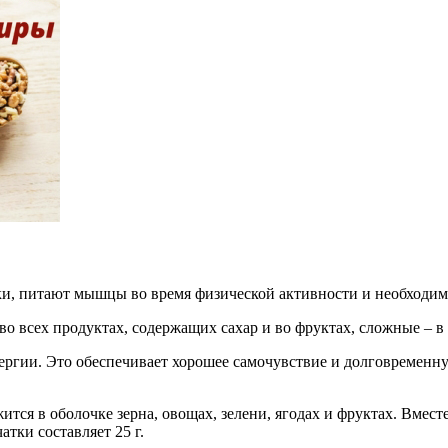
ки, питают мышцы во время физической активности и необходим
 всех продуктах, содержащих сахар и во фруктах, сложные – в 
ергии. Это обеспечивает хорошее самочувствие и долговременн
ится в оболочке зерна, овощах, зелени, ягодах и фруктах. Вмес
тки составляет 25 г.