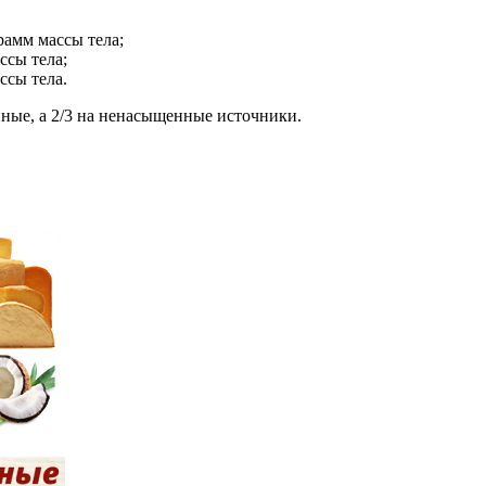
рамм массы тела;
ссы тела;
ссы тела.
ные, а 2/3 на ненасыщенные источники.