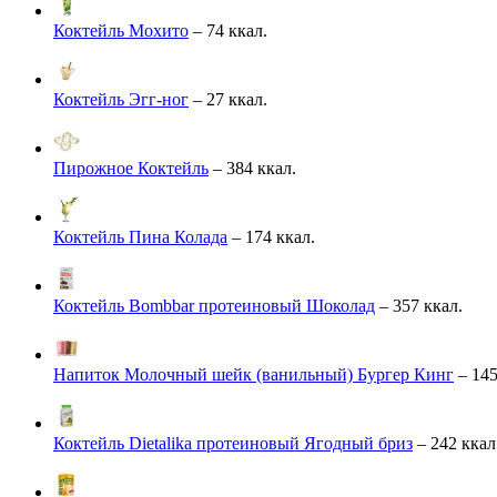
Коктейль Мохито
– 74 ккал.
Коктейль Эгг-ног
– 27 ккал.
Пирожное Коктейль
– 384 ккал.
Коктейль Пина Колада
– 174 ккал.
Коктейль Bombbar протеиновый Шоколад
– 357 ккал.
Напиток Молочный шейк (ванильный) Бургер Кинг
– 145
Коктейль Dietalika протеиновый Ягодный бриз
– 242 ккал