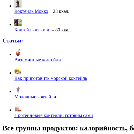
Коктейль Мокко
– 28 ккал.
Коктейль из киви
– 80 ккал.
Статьи:
Витаминные коктейли
Как приготовить морской коктейль
Молочные коктейли
Протеиновые коктейли: готовим сами
Все группы продуктов: калорийность, б