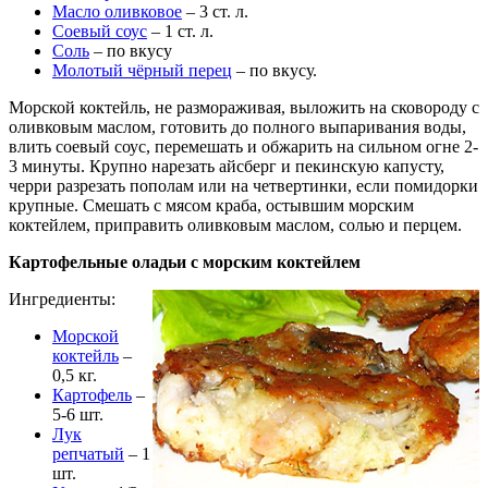
Масло оливковое
– 3 ст. л.
Соевый соус
– 1 ст. л.
Соль
– по вкусу
Молотый чёрный перец
– по вкусу.
Морской коктейль, не размораживая, выложить на сковороду с
оливковым маслом, готовить до полного выпаривания воды,
влить соевый соус, перемешать и обжарить на сильном огне 2-
3 минуты. Крупно нарезать айсберг и пекинскую капусту,
черри разрезать пополам или на четвертинки, если помидорки
крупные. Смешать с мясом краба, остывшим морским
коктейлем, приправить оливковым маслом, солью и перцем.
Картофельные оладьи с морским коктейлем
Ингредиенты:
Морской
коктейль
–
0,5 кг.
Картофель
–
5-6 шт.
Лук
репчатый
– 1
шт.