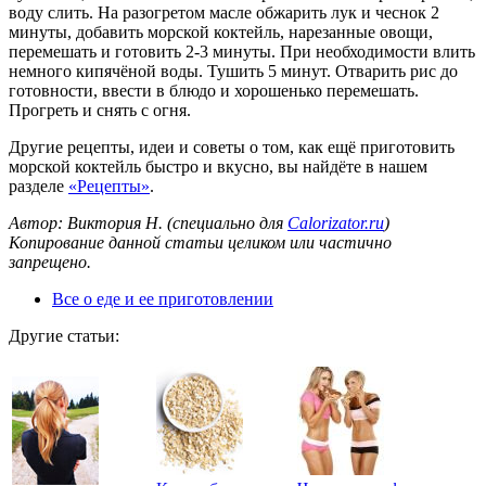
воду слить. На разогретом масле обжарить лук и чеснок 2
минуты, добавить морской коктейль, нарезанные овощи,
перемешать и готовить 2-3 минуты. При необходимости влить
немного кипячёной воды. Тушить 5 минут. Отварить рис до
готовности, ввести в блюдо и хорошенько перемешать.
Прогреть и снять с огня.
Другие рецепты, идеи и советы о том, как ещё приготовить
морской коктейль быстро и вкусно, вы найдёте в нашем
разделе
«Рецепты»
.
Автор: Виктория Н. (специально для
Calorizator.ru
)
Копирование данной статьи целиком или частично
запрещено.
Все о еде и ее приготовлении
Другие статьи: