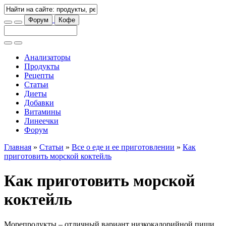
Форум
Кофе
Анализаторы
Продукты
Рецепты
Статьи
Диеты
Добавки
Витамины
Линеечки
Форум
Главная
»
Статьи
»
Все о еде и ее приготовлении
»
Как
приготовить морской коктейль
Как приготовить морской
коктейль
Морепродукты – отличный вариант низкокалорийной пищи,