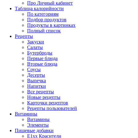
Про Личный кабинет
Таблица калорийности
По категориям
Подбор продуктов
Продукты в картинках
Полный список
Рецепты
Закуски
Салаты
Бутерброды
Первые блюда
Вторые блюда
Соусы
Десерты
Выпечка
Напитки
Все рецепты
Новые рецепты
Карточки рецептов
Рецепты пользователей
Витамины
Витамины
Элементы
Пищевые добавки
E1xx Красители