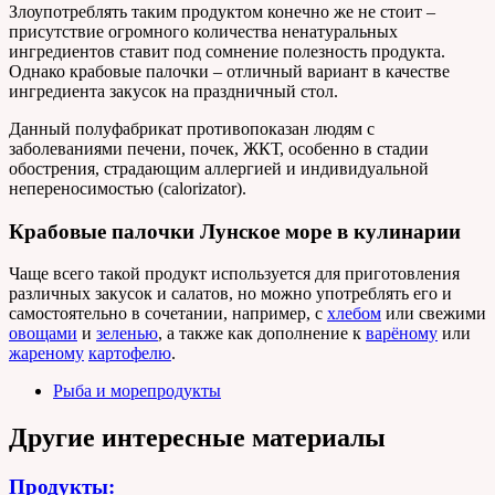
Злоупотреблять таким продуктом конечно же не стоит –
присутствие огромного количества ненатуральных
ингредиентов ставит под сомнение полезность продукта.
Однако крабовые палочки – отличный вариант в качестве
ингредиента закусок на праздничный стол.
Данный полуфабрикат противопоказан людям с
заболеваниями печени, почек, ЖКТ, особенно в стадии
обострения, страдающим аллергией и индивидуальной
непереносимостью (calorizator).
Крабовые палочки Лунское море в кулинарии
Чаще всего такой продукт используется для приготовления
различных закусок и салатов, но можно употреблять его и
самостоятельно в сочетании, например, с
хлебом
или свежими
овощами
и
зеленью
, а также как дополнение к
варёному
или
жареному
картофелю
.
Рыба и морепродукты
Другие интересные материалы
Продукты: