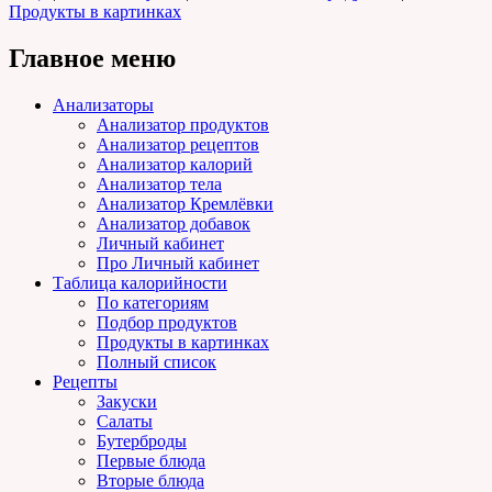
Продукты в картинках
Главное меню
Анализаторы
Анализатор продуктов
Анализатор рецептов
Анализатор калорий
Анализатор тела
Анализатор Кремлёвки
Анализатор добавок
Личный кабинет
Про Личный кабинет
Таблица калорийности
По категориям
Подбор продуктов
Продукты в картинках
Полный список
Рецепты
Закуски
Салаты
Бутерброды
Первые блюда
Вторые блюда