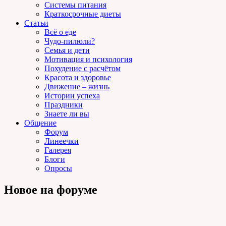
Системы питания
Краткосрочные диеты
Статьи
Всё о еде
Чудо-пилюли?
Семья и дети
Мотивация и психология
Похудение с расчётом
Красота и здоровье
Движение – жизнь
Истории успеха
Праздники
Знаете ли вы
Общение
Форум
Линеечки
Галерея
Блоги
Опросы
Новое на форуме