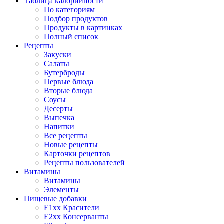
Таблица калорийности
По категориям
Подбор продуктов
Продукты в картинках
Полный список
Рецепты
Закуски
Салаты
Бутерброды
Первые блюда
Вторые блюда
Соусы
Десерты
Выпечка
Напитки
Все рецепты
Новые рецепты
Карточки рецептов
Рецепты пользователей
Витамины
Витамины
Элементы
Пищевые добавки
E1xx Красители
E2xx Консерванты