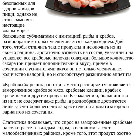
безопасных для
здоровья видов
пищи, однако не
стоит заменять
настоящие
«дары моря»
белковыми сублиматами с имитацией рыбы и крабов,
разнообразие которых увеличивается с каждым днем. Для
того, чтобы отличить такие продукты и исключить их из
своего рациона, достаточно взглянуть на состав, указанный на
упаковке: все крабовые палочки содержат большое количество
сахара (он придает дополнительный вкус), причем в
сочетании с усилителями вкуса он не только увеличивает
количество калорий, но и способствует разжиганию аппетита.
«Крабовый» рынок растет и заметно расширяется: появляется
замороженное крабовое мясо, крабовые клешни, крабы с
креветками и другие продукты. К сожалению, большинство
из них не содержат даже рыбы, а разнообразие достигается
лишь за счет большего числа красителей и ароматизаторов и
вариантов их сочетания.
Статистика показывает, что спрос на замороженные крабовые
палочки растет с каждым годом, в основном за счет
малообеспеченных районов, кроме того, этот продукт охотно