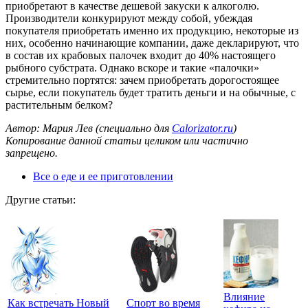
приобретают в качестве дешевой закуски к алкоголю.
Производители конкурируют между собой, убеждая
покупателя приобретать именно их продукцию, некоторые из
них, особенно начинающие компании, даже декларируют, что
в состав их крабовых палочек входит до 40% настоящего
рыбного субстрата. Однако вскоре и такие «палочки»
стремительно портятся: зачем приобретать дорогостоящее
сырье, если покупатель будет тратить деньги и на обычные, с
растительным белком?
Автор: Мария Лев (специально для
Calorizator.ru
)
Копирование данной статьи целиком или частично
запрещено.
Все о еде и ее приготовлении
Другие статьи:
Влияние
Как встречать Новый
Спорт во время