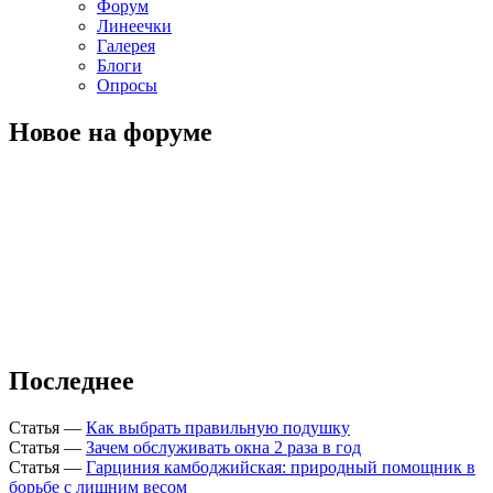
Форум
Линеечки
Галерея
Блоги
Опросы
Новое на форуме
Последнее
Статья
—
Как выбрать правильную подушку
Статья
—
Зачем обслуживать окна 2 раза в год
Статья
—
Гарциния камбоджийская: природный помощник в
борьбе с лишним весом