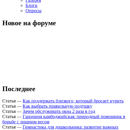
Галерея
Блоги
Опросы
Новое на форуме
Последнее
Статья
—
Как поддержать близкого, который бросает курить
Статья
—
Как выбрать правильную подушку
Статья
—
Зачем обслуживать окна 2 раза в год
Статья
—
Гарциния камбоджийская: природный помощник в
борьбе с лишним весом
Статья
—
Гимнастика для дошкольника: развитие важных