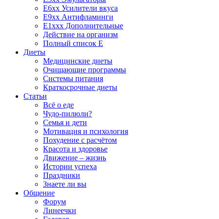
E6xx Усилители вкуса
E9xx Антифламинги
E1xxx Дополнительные
Действие на организм
Полный список E
Диеты
Медицинские диеты
Очищающие программы
Системы питания
Краткосрочные диеты
Статьи
Всё о еде
Чудо-пилюли?
Семья и дети
Мотивация и психология
Похудение с расчётом
Красота и здоровье
Движение – жизнь
Истории успеха
Праздники
Знаете ли вы
Общение
Форум
Линеечки