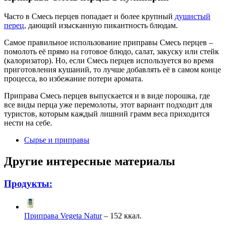
Часто в Смесь перцев попадает и более крупный
душистый
перец
, дающий изысканную пикантность блюдам.
Самое правильное использование приправы Смесь перцев –
помолоть её прямо на готовое блюдо, салат, закуску или стейк
(калоризатор). Но, если Смесь перцев используется во время
приготовления кушаний, то лучше добавлять её в самом конце
процесса, во избежание потери аромата.
Приправа Смесь перцев выпускается и в виде порошка, где
все виды перца уже перемолоты, этот вариант подходит для
туристов, которым каждый лишний грамм веса приходится
нести на себе.
Сырье и приправы
Другие интересные материалы
Продукты:
Приправа Vegeta Natur
– 152 ккал.