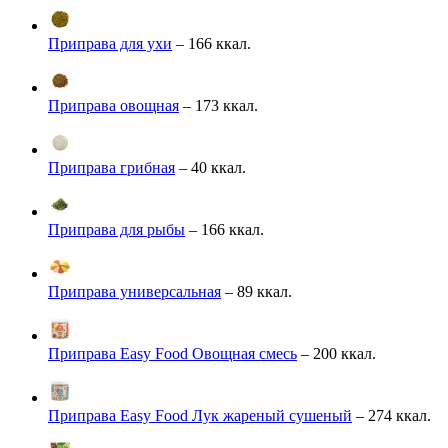
Приправа для ухи
– 166 ккал.
Приправа овощная
– 173 ккал.
Приправа грибная
– 40 ккал.
Приправа для рыбы
– 166 ккал.
Приправа универсальная
– 89 ккал.
Приправа Easy Food Овощная смесь
– 200 ккал.
Приправа Easy Food Лук жареный сушеный
– 274 ккал.