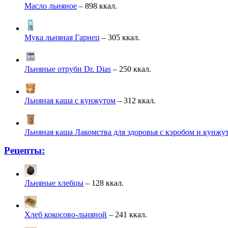
Масло льняное
– 898 ккал.
Мука льняная Гарнец
– 305 ккал.
Льняные отруби Dr. Dias
– 250 ккал.
Льняная каша с кунжутом
– 312 ккал.
Льняная каша Лакомства для здоровья с кэробом и кунжу
Рецепты:
Льняные хлебцы
– 128 ккал.
Хлеб кокосово-льняной
– 241 ккал.