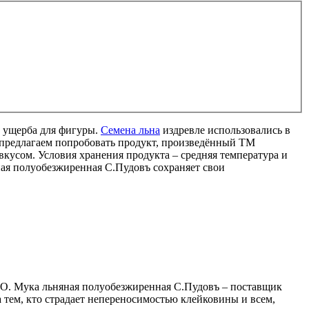
з ущерба для фигуры.
Семена льна
издревле использовались в
 предлагаем попробовать продукт, произведённый ТМ
кусом. Условия хранения продукта – средняя температура и
ая полуобезжиренная С.Пудовъ сохраняет свои
ГМО. Мука льняная полуобезжиренная С.Пудовъ – поставщик
а тем, кто страдает непереносимостью клейковины и всем,