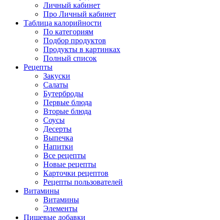
Личный кабинет
Про Личный кабинет
Таблица калорийности
По категориям
Подбор продуктов
Продукты в картинках
Полный список
Рецепты
Закуски
Салаты
Бутерброды
Первые блюда
Вторые блюда
Соусы
Десерты
Выпечка
Напитки
Все рецепты
Новые рецепты
Карточки рецептов
Рецепты пользователей
Витамины
Витамины
Элементы
Пищевые добавки