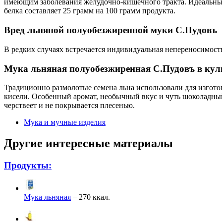
имеющим заболевания желудочно-кишечного тракта. Идеальны
белка составляет 25 грамм на 100 грамм продукта.
Вред льняной полуобезжиренной муки С.Пудовъ
В редких случаях встречается индивидуальная непереносимость
Мука льняная полуобезжиренная С.Пудовъ в ку
Традиционно размолотые семена льна использовали для изгот
кисели. Особенный аромат, необычный вкус и чуть шоколадный
черствеет и не покрывается плесенью.
Мука и мучные изделия
Другие интересные материалы
Продукты:
Мука льняная
– 270 ккал.