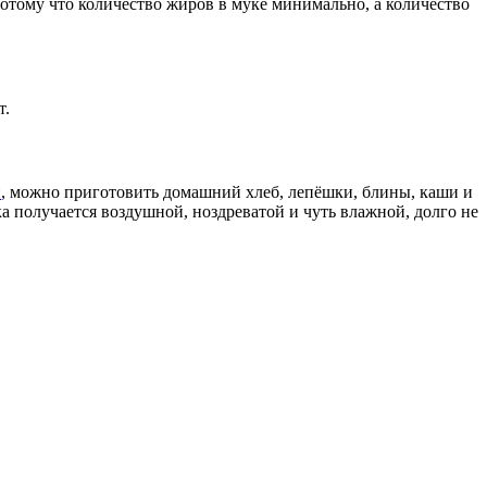
отому что количество жиров в муке минимально, а количество
т.
и
, можно приготовить домашний хлеб, лепёшки, блины, каши и
 получается воздушной, ноздреватой и чуть влажной, долго не