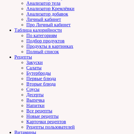
Анализатор тела
Анализатор Кремлёвки
Анализатор добавок
Личный кабинет
Про Личный кабинет
Таблица калорийности
По категориям
Подбор продуктов
Продукты в картинках
Полный список
Рецепты
Закуски
Салаты
Бутерброды
Первые блюда
Вторые блюда
Соусы
Десерты
Выпечка
Напитки
Все рецепты
Новые рецепты
Карточки рецептов
Рецепты пользователей
Витамины