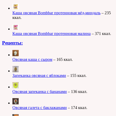
Каша овсяная Bombbar протеиновая мёд-миндаль
– 235
ккал.
Каша овсяная Bombbar протеиновая малина
– 371 ккал.
Рецепты:
Овсяная каша с сыром
– 165 ккал.
Запеканка овсяная с яблоками
– 155 ккал.
Овсяная запеканка с бананами
– 136 ккал.
Овсяная галета с баклажанами
– 174 ккал.