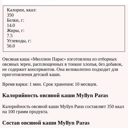
Калории, ккал:
350
Белки, г:
14.0
Жиры, г:
7.5
Углеводы, г:
56.0
Овсяная каша «Мюллюн Парас» изготовлена из отборных
овсяных зерен, расплющенных в тонкие хлопья, без добавок,
не содержит консервантов. Она великолепно подходит для
приготовления детской каши.
Время варки: 1 мин. Срок хранения: 10 месяцев.
Калорийность овсяной каши Myllyn Paras
Калорийность овсяной каши Myllyn Paras составляет 350 ккал
на 100 грамм продукта.
Состав овсяной каши Myllyn Paras