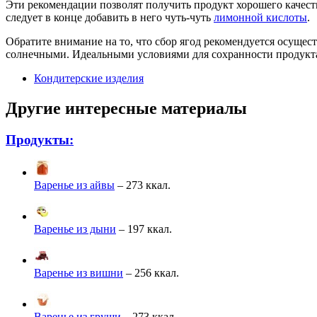
Эти рекомендации позволят получить продукт хорошего качеств
следует в конце добавить в него чуть-чуть
лимонной кислоты
.
Обратите внимание на то, что сбор ягод рекомендуется осущест
солнечными. Идеальными условиями для сохранности продукта 
Кондитерские изделия
Другие интересные материалы
Продукты:
Варенье из айвы
– 273 ккал.
Варенье из дыни
– 197 ккал.
Варенье из вишни
– 256 ккал.
Варенье из груши
– 273 ккал.