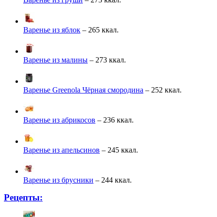
Варенье из яблок
– 265 ккал.
Варенье из малины
– 273 ккал.
Варенье Greenola Чёрная смородина
– 252 ккал.
Варенье из абрикосов
– 236 ккал.
Варенье из апельсинов
– 245 ккал.
Варенье из брусники
– 244 ккал.
Рецепты: