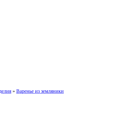
делия
»
Варенье из земляники