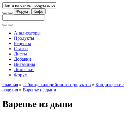
Форум
Кофе
Анализаторы
Продукты
Рецепты
Статьи
Диеты
Добавки
Витамины
Линеечки
Форум
Главная
»
Таблица калорийности продуктов
»
Кондитерские
изделия
»
Варенье из дыни
Варенье из дыни