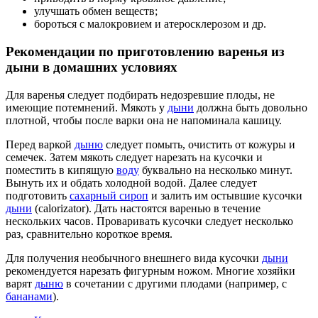
улучшать обмен веществ;
бороться с малокровием и атеросклерозом и др.
Рекомендации по приготовлению варенья из
дыни в домашних условиях
Для варенья следует подбирать недозревшие плоды, не
имеющие потемнений. Мякоть у
дыни
должна быть довольно
плотной, чтобы после варки она не напоминала кашицу.
Перед варкой
дыню
следует помыть, очистить от кожуры и
семечек. Затем мякоть следует нарезать на кусочки и
поместить в кипящую
воду
буквально на несколько минут.
Вынуть их и обдать холодной водой. Далее следует
подготовить
сахарный сироп
и залить им остывшие кусочки
дыни
(calorizator). Дать настоятся варенью в течение
нескольких часов. Проваривать кусочки следует несколько
раз, сравнительно короткое время.
Для получения необычного внешнего вида кусочки
дыни
рекомендуется нарезать фигурным ножом. Многие хозяйки
варят
дыню
в сочетании с другими плодами (например, с
бананами
).