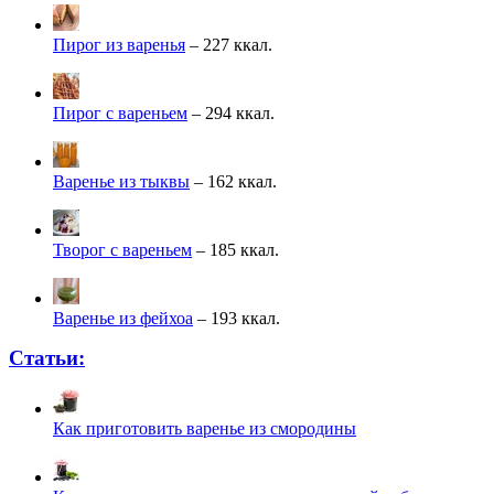
Пирог из варенья
– 227 ккал.
Пирог с вареньем
– 294 ккал.
Варенье из тыквы
– 162 ккал.
Творог с вареньем
– 185 ккал.
Варенье из фейхоа
– 193 ккал.
Статьи:
Как приготовить варенье из смородины