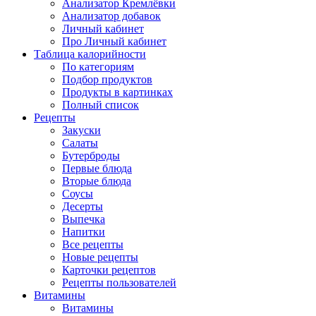
Анализатор Кремлёвки
Анализатор добавок
Личный кабинет
Про Личный кабинет
Таблица калорийности
По категориям
Подбор продуктов
Продукты в картинках
Полный список
Рецепты
Закуски
Салаты
Бутерброды
Первые блюда
Вторые блюда
Соусы
Десерты
Выпечка
Напитки
Все рецепты
Новые рецепты
Карточки рецептов
Рецепты пользователей
Витамины
Витамины