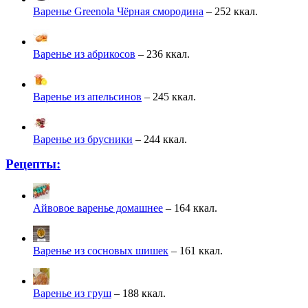
Варенье Greenola Чёрная смородина
– 252 ккал.
Варенье из абрикосов
– 236 ккал.
Варенье из апельсинов
– 245 ккал.
Варенье из брусники
– 244 ккал.
Рецепты:
Айвовое варенье домашнее
– 164 ккал.
Варенье из сосновых шишек
– 161 ккал.
Варенье из груш
– 188 ккал.