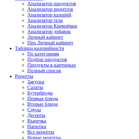
Анализатор продуктов
Анализатор рецептов
Анализатор калорий
Анализатор тела
Анализатор Кремлёвки
Анализатор добавок
Личный кабинет
Про Личный кабинет
Таблица калорийности
По категориям
Подбор продуктов
Продукты в картинках
Полный список
Рецепты
Закуски
Салаты
Бутерброды
Первые блюда
Вторые блюда
Соусы
Десерты
Выпечка
Напитки
Все рецепты
Новые рецепты