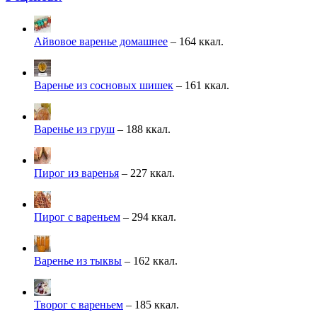
Айвовое варенье домашнее
– 164 ккал.
Варенье из сосновых шишек
– 161 ккал.
Варенье из груш
– 188 ккал.
Пирог из варенья
– 227 ккал.
Пирог с вареньем
– 294 ккал.
Варенье из тыквы
– 162 ккал.
Творог с вареньем
– 185 ккал.