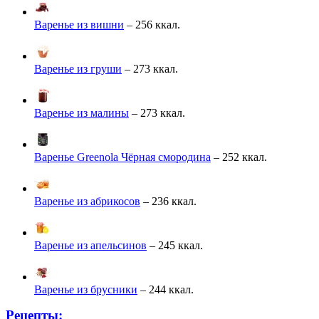
Варенье из вишни
– 256 ккал.
Варенье из груши
– 273 ккал.
Варенье из малины
– 273 ккал.
Варенье Greenola Чёрная смородина
– 252 ккал.
Варенье из абрикосов
– 236 ккал.
Варенье из апельсинов
– 245 ккал.
Варенье из брусники
– 244 ккал.
Рецепты: