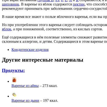
шиповник
. В варенье из яблок содержится
пектин
, что способ
рекомендуют принимать при заболеваниях сердечно-сосудисто
В наше время все знают о пользе яблочного варенья, если вы п
Но при употреблении этого варенья следует соблюдать осторожн
яблок
, а при пониженной, соответственно, из кислых сортов.
Ещё содержащиеся в нём полезные элементы снижают развитие
склонным к аллергии, и детям. Содержащиеся в этом варенье 
Кондитерские изделия
Другие интересные материалы
Продукты:
Варенье из айвы
– 273 ккал.
Варенье из дыни
– 197 ккал.