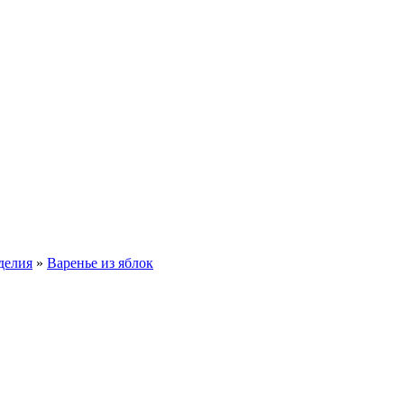
делия
»
Варенье из яблок