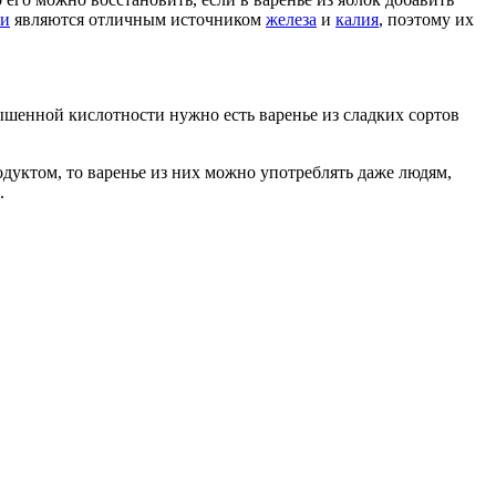
ки
являются отличным источником
железа
и
калия
, поэтому их
овышенной кислотности нужно есть варенье из сладких сортов
уктом, то варенье из них можно употреблять даже людям,
.