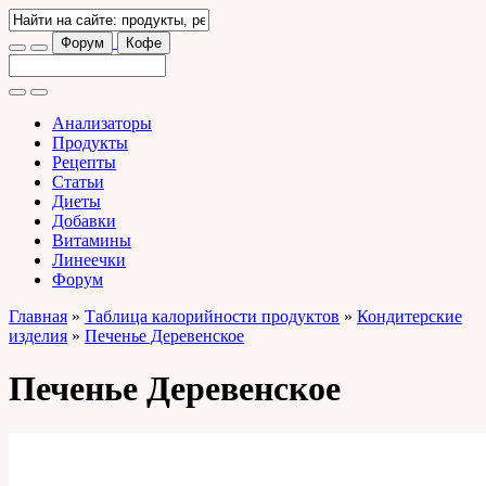
Форум
Кофе
Анализаторы
Продукты
Рецепты
Статьи
Диеты
Добавки
Витамины
Линеечки
Форум
Главная
»
Таблица калорийности продуктов
»
Кондитерские
изделия
»
Печенье Деревенское
Печенье Деревенское