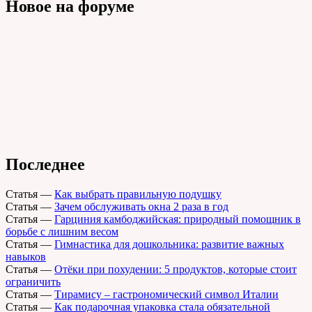
Новое на форуме
Последнее
Статья
—
Как выбрать правильную подушку
Статья
—
Зачем обслуживать окна 2 раза в год
Статья
—
Гарциния камбоджийская: природный помощник в
борьбе с лишним весом
Статья
—
Гимнастика для дошкольника: развитие важных
навыков
Статья
—
Отёки при похудении: 5 продуктов, которые стоит
ограничить
Статья
—
Тирамису – гастрономический символ Италии
Статья
—
Как подарочная упаковка стала обязательной