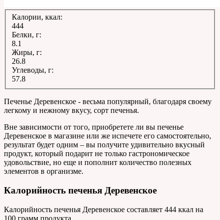
Калории, ккал:
444
Белки, г:
8.1
Жиры, г:
26.8
Углеводы, г:
57.8
Печенье Деревенское - весьма популярный, благодаря своему
легкому и нежному вкусу, сорт печенья.
Вне зависимости от того, приобретете ли вы печенье
Деревенское в магазине или же испечете его самостоятельно,
результат будет одним – вы получите удивительно вкусный
продукт, который подарит не только гастрономическое
удовольствие, но еще и пополнит количество полезных
элементов в организме.
Калорийность печенья Деревенское
Калорийность печенья Деревенское составляет 444 ккал на
100 грамм продукта.