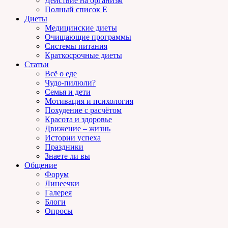
Действие на организм
Полный список E
Диеты
Медицинские диеты
Очищающие программы
Системы питания
Краткосрочные диеты
Статьи
Всё о еде
Чудо-пилюли?
Семья и дети
Мотивация и психология
Похудение с расчётом
Красота и здоровье
Движение – жизнь
Истории успеха
Праздники
Знаете ли вы
Общение
Форум
Линеечки
Галерея
Блоги
Опросы