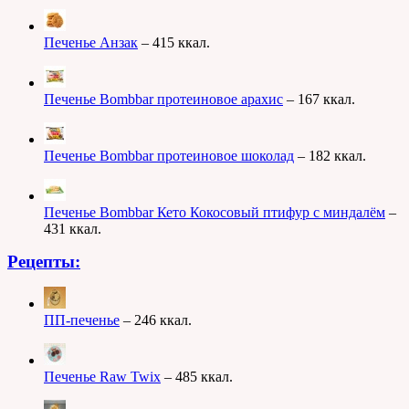
Печенье Анзак
– 415 ккал.
Печенье Bombbar протеиновое арахис
– 167 ккал.
Печенье Bombbar протеиновое шоколад
– 182 ккал.
Печенье Bombbar Кето Кокосовый птифур с миндалём
–
431 ккал.
Рецепты:
ПП-печенье
– 246 ккал.
Печенье Raw Twix
– 485 ккал.