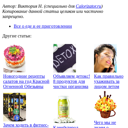
Автор: Виктория Н. (специально для
Calorizator.ru
)
Копирование данной статьи целиком или частично
запрещено.
Все о еде и ее приготовлении
Другие статьи:
Новогодние рецепты
Объявляем детокс!
Как правильно
салатов на год Красной
8 продуктов для
ухаживать за
Огненной Обезьяны
чистки организма
лицом летом
Чего мы не
Зачем ходить в фитнес-
Кленбутерол
знаем о