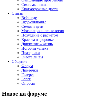
Очищающие программы
Системы питания
Краткосрочные диеты
Статьи
Всё о еде
Чудо-пилюли?
Семья и дети
Мотивация и психология
Похудение с расчётом
Красота и здоровье
Движение – жизнь
Истории успеха
Праздники
Знаете ли вы
Общение
Форум
Линеечки
Галерея
Блоги
Опросы
Новое на форуме