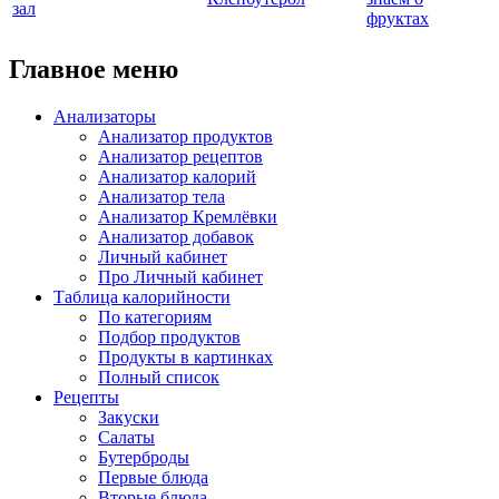
зал
фруктах
Главное меню
Анализаторы
Анализатор продуктов
Анализатор рецептов
Анализатор калорий
Анализатор тела
Анализатор Кремлёвки
Анализатор добавок
Личный кабинет
Про Личный кабинет
Таблица калорийности
По категориям
Подбор продуктов
Продукты в картинках
Полный список
Рецепты
Закуски
Салаты
Бутерброды
Первые блюда
Вторые блюда