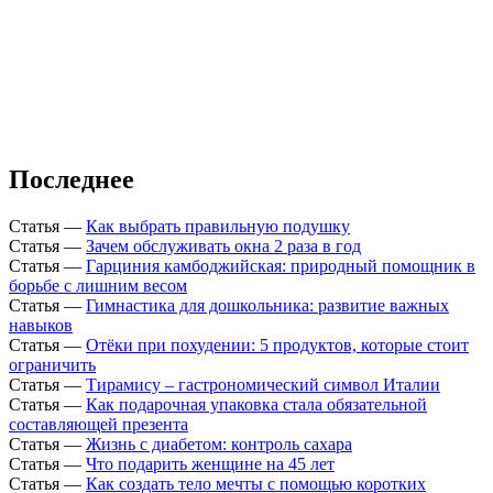
Последнее
Статья
—
Как выбрать правильную подушку
Статья
—
Зачем обслуживать окна 2 раза в год
Статья
—
Гарциния камбоджийская: природный помощник в
борьбе с лишним весом
Статья
—
Гимнастика для дошкольника: развитие важных
навыков
Статья
—
Отёки при похудении: 5 продуктов, которые стоит
ограничить
Статья
—
Тирамису – гастрономический символ Италии
Статья
—
Как подарочная упаковка стала обязательной
составляющей презента
Статья
—
Жизнь с диабетом: контроль сахара
Статья
—
Что подарить женщине на 45 лет
Статья
—
Как создать тело мечты с помощью коротких