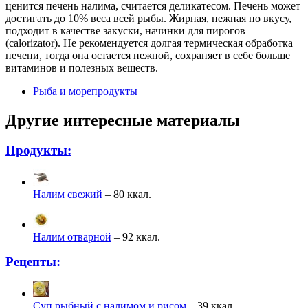
ценится печень налима, считается деликатесом. Печень может
достигать до 10% веса всей рыбы. Жирная, нежная по вкусу,
подходит в качестве закуски, начинки для пирогов
(calorizator). Не рекомендуется долгая термическая обработка
печени, тогда она остается нежной, сохраняет в себе больше
витаминов и полезных веществ.
Рыба и морепродукты
Другие интересные материалы
Продукты:
Налим свежий
– 80 ккал.
Налим отварной
– 92 ккал.
Рецепты:
Суп рыбный с налимом и рисом
– 39 ккал.