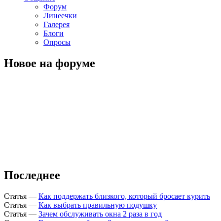
Форум
Линеечки
Галерея
Блоги
Опросы
Новое на форуме
Последнее
Статья
—
Как поддержать близкого, который бросает курить
Статья
—
Как выбрать правильную подушку
Статья
—
Зачем обслуживать окна 2 раза в год