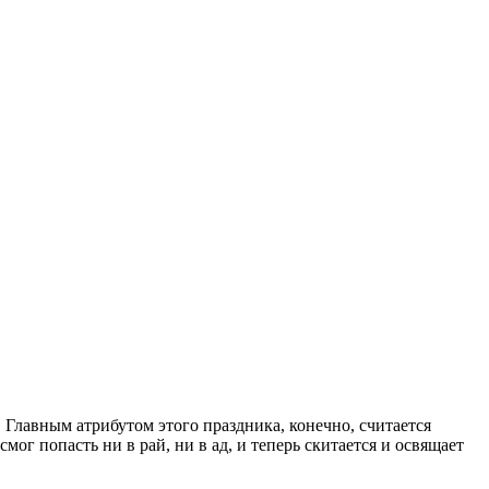
 Главным атрибутом этого праздника, конечно, считается
г попасть ни в рай, ни в ад, и теперь скитается и освящает