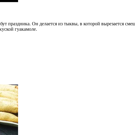
ут праздника. Он делается из тыквы, в которой вырезается сме
куской гуакамоле.