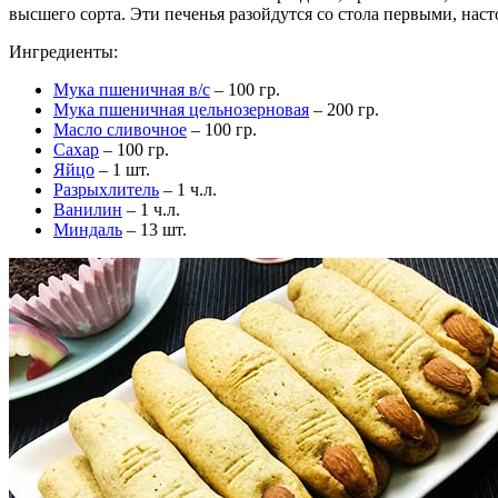
высшего сорта. Эти печенья разойдутся со стола первыми, нас
Ингредиенты:
Мука пшеничная в/с
– 100 гр.
Мука пшеничная цельнозерновая
– 200 гр.
Масло сливочное
– 100 гр.
Сахар
– 100 гр.
Яйцо
– 1 шт.
Разрыхлитель
– 1 ч.л.
Ванилин
– 1 ч.л.
Миндаль
– 13 шт.