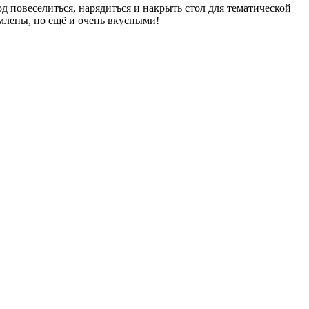
од повеселиться, нарядиться и накрыть стол для тематической
рмлены, но ещё и очень вкусными!