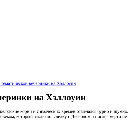
 тематической вечеринки на Хэллоуин
черинки на Хэллоуин
ельтские корни и с языческих времен отмечался бурно и шумно.
еком, который заключил сделку с Дьяволом и после смерти не смо