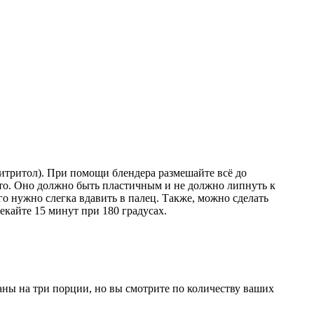
эритритол). При помощи блендера размешайте всё до
сто. Оно должно быть пластичным и не должно липнуть к
Его нужно слегка вдавить в палец. Также, можно сделать
кайте 15 минут при 180 градусах.
аны на три порции, но вы смотрите по количеству ваших