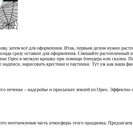
снову, затем всё для оформления. Итак, первым делом нужно рас
олада сразу оставьте для оформления. Смешайте растопленный ш
ченье Орео в мелкую крошку при помощи блендера или скалки. Пе
 надписи, нарисовать крестики и паутинки. Тут уж как ваша фа
о печенье – надгробье и присыпьте землей из Орео. Эффектно с
это неотъемлемая часть атмосферы этого праздника. Предлагаем