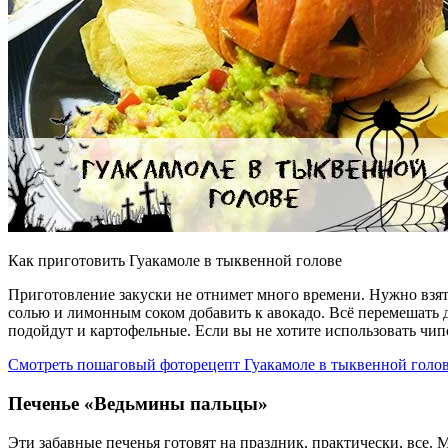
Как приготовить Гуакамоле в тыквенной голове
Приготовление закуски не отнимет много времени. Нужно взять 
солью и лимонным соком добавить к авокадо. Всё перемешать 
подойдут и картофельные. Если вы не хотите использовать чи
Смотреть пошаговый фоторецепт Гуакамоле в тыквенной голов
Печенье «Ведьмины пальцы»
Эти забавные печенья готовят на праздник, практически, все.