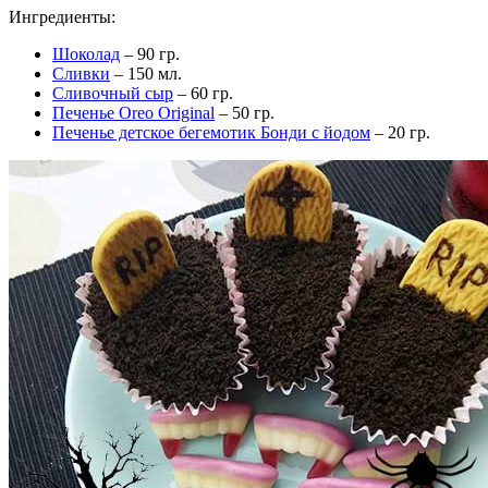
Ингредиенты:
Шоколад
– 90 гр.
Сливки
– 150 мл.
Сливочный сыр
– 60 гр.
Печенье Oreo Original
– 50 гр.
Печенье детское бегемотик Бонди с йодом
– 20 гр.