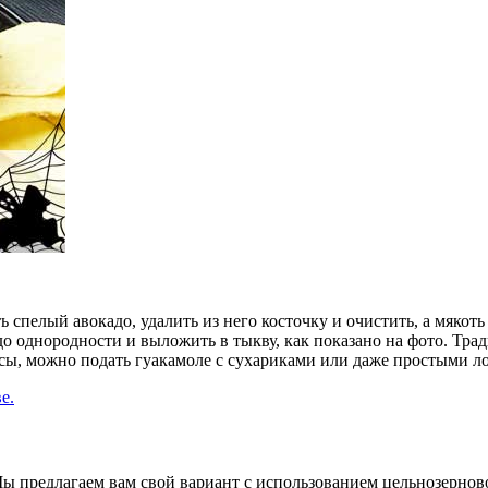
спелый авокадо, удалить из него косточку и очистить, а мякоть
до однородности и выложить в тыкву, как показано на фото. Тр
псы, можно подать гуакамоле с сухариками или даже простыми л
е.
 Мы предлагаем вам свой вариант с использованием цельнозернов