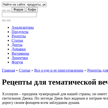
Форум
Кофе
Анализаторы
Продукты
Рецепты
Статьи
Диеты
Добавки
Витамины
Линеечки
Форум
Главная
»
Статьи
»
Все о еде и ее приготовлении
»
Рецепты для
Рецепты для тематической ве
Хэллоуин – праздник чужеродный для нашей страны, он имеет к
светильник Джека. По легенде Джек был жадным и хитрым челов
дорогу своим фонарем всем заблудшим душам.