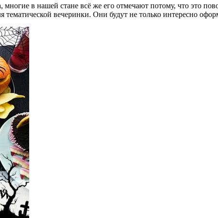
, многие в нашей стане всё же его отмечают потому, что это пов
ля тематической вечеринки. Они будут не только интересно офо