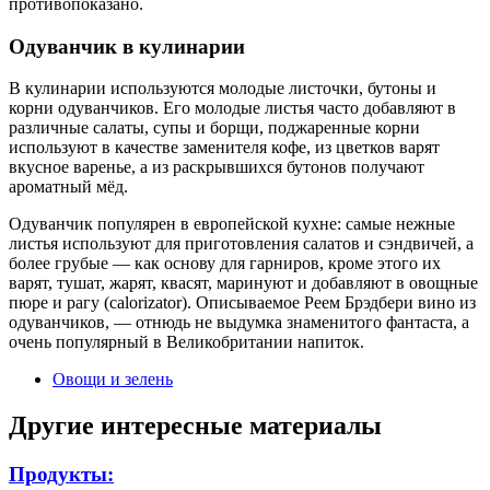
противопоказано.
Одуванчик в кулинарии
В кулинарии используются молодые листочки, бутоны и
корни одуванчиков. Его молодые листья часто добавляют в
различные салаты, супы и борщи, поджаренные корни
используют в качестве заменителя кофе, из цветков варят
вкусное варенье, а из раскрывшихся бутонов получают
ароматный мёд.
Одуванчик популярен в европейской кухне: самые нежные
листья используют для приготовления салатов и сэндвичей, а
более грубые — как основу для гарниров, кроме этого их
варят, тушат, жарят, квасят, маринуют и добавляют в овощные
пюре и рагу (calorizator). Описываемое Реем Брэдбери вино из
одуванчиков, — отнюдь не выдумка знаменитого фантаста, а
очень популярный в Великобритании напиток.
Овощи и зелень
Другие интересные материалы
Продукты: