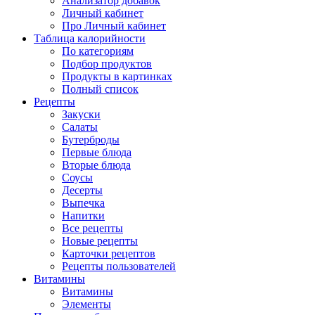
Анализатор добавок
Личный кабинет
Про Личный кабинет
Таблица калорийности
По категориям
Подбор продуктов
Продукты в картинках
Полный список
Рецепты
Закуски
Салаты
Бутерброды
Первые блюда
Вторые блюда
Соусы
Десерты
Выпечка
Напитки
Все рецепты
Новые рецепты
Карточки рецептов
Рецепты пользователей
Витамины
Витамины
Элементы