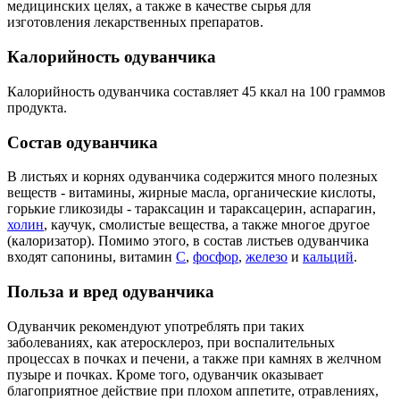
медицинских целях, а также в качестве сырья для
изготовления лекарственных препаратов.
Калорийность одуванчика
Калорийность одуванчика составляет 45 ккал на 100 граммов
продукта.
Состав одуванчика
В листьях и корнях одуванчика содержится много полезных
веществ - витамины, жирные масла, органические кислоты,
горькие гликозиды - тараксацин и тараксацерин, аспарагин,
холин
, каучук, смолистые вещества, а также многое другое
(калоризатор). Помимо этого, в состав листьев одуванчика
входят сапонины, витамин
С
,
фосфор
,
железо
и
кальций
.
Польза и вред одуванчика
Одуванчик рекомендуют употреблять при таких
заболеваниях, как атеросклероз, при воспалительных
процессах в почках и печени, а также при камнях в желчном
пузыре и почках. Кроме того, одуванчик оказывает
благоприятное действие при плохом аппетите, отравлениях,