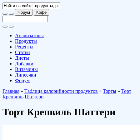
Форум
Кофе
Анализаторы
Продукты
Рецепты
Статьи
Диеты
Добавки
Витамины
Линеечки
Форум
Главная
»
Таблица калорийности продуктов
»
Торты
»
Торт
Крепвиль Шаттери
Торт Крепвиль Шаттери