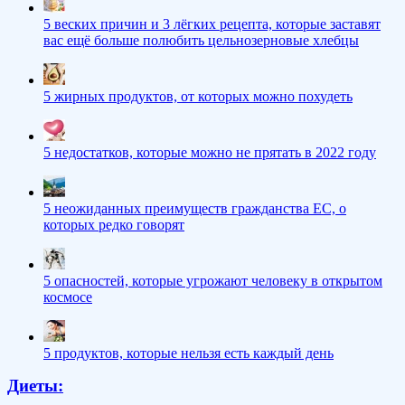
5 веских причин и 3 лёгких рецепта, которые заставят
вас ещё больше полюбить цельнозерновые хлебцы
5 жирных продуктов, от которых можно похудеть
5 недостатков, которые можно не прятать в 2022 году
5 неожиданных преимуществ гражданства ЕС, о
которых редко говорят
5 опасностей, которые угрожают человеку в открытом
космосе
5 продуктов, которые нельзя есть каждый день
Диеты: