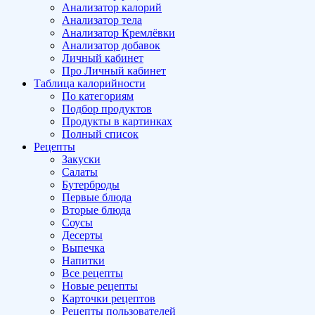
Анализатор калорий
Анализатор тела
Анализатор Кремлёвки
Анализатор добавок
Личный кабинет
Про Личный кабинет
Таблица калорийности
По категориям
Подбор продуктов
Продукты в картинках
Полный список
Рецепты
Закуски
Салаты
Бутерброды
Первые блюда
Вторые блюда
Соусы
Десерты
Выпечка
Напитки
Все рецепты
Новые рецепты
Карточки рецептов
Рецепты пользователей