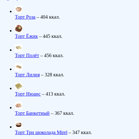
Торт Роза
– 404 ккал.
Торт Ёжик
– 445 ккал.
Торт Полёт
– 456 ккал.
Торт Лилия
– 328 ккал.
Торт Нюанс
– 413 ккал.
Торт Банкетный
– 367 ккал.
Торт Три шоколада Mirel
– 347 ккал.