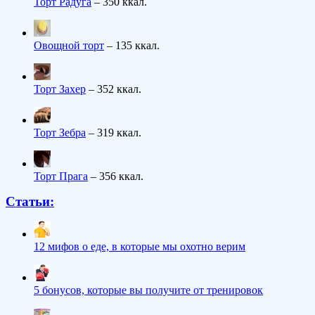
Торт Радуга
– 350 ккал.
Овощной торт
– 135 ккал.
Торт Захер
– 352 ккал.
Торт Зебра
– 319 ккал.
Торт Прага
– 356 ккал.
Статьи:
12 мифов о еде, в которые мы охотно верим
5 бонусов, которые вы получите от тренировок