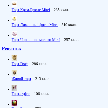
Торт Крем-Брюле Mirel
– 285 ккал.
Торт Лимонный фреш Mirel
– 310 ккал.
Торт Черничное молоко Mirel
– 257 ккал.
Рецепты:
Торт Граф
– 286 ккал.
Живой торт
– 213 ккал.
Торт-суфле
– 106 ккал.