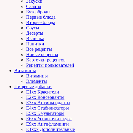
Закуски
Салаты
Бутерброды
Первые блюда
Вторые блюда
Соусы
Десерты
Выпечка
Напитки
Все рецепты
Новые рецепты
Карточки рецептов
Рецепты пользователей
Витамины
Витамины
Элементы
Пищевые добавки
E1xx Красители
E2xx Консерванты
E3xx Антиоксиданты
E4xx Стабилизаторы
E5xx Эмульгаторы
E6xx Усилители вкуса
E9xx Антифламинги
E1xxx Дополнительные