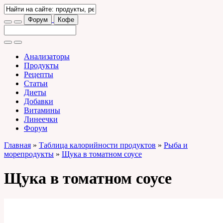
Форум
Кофе
Анализаторы
Продукты
Рецепты
Статьи
Диеты
Добавки
Витамины
Линеечки
Форум
Главная
»
Таблица калорийности продуктов
»
Рыба и
морепродукты
»
Щука в томатном соусе
Щука в томатном соусе