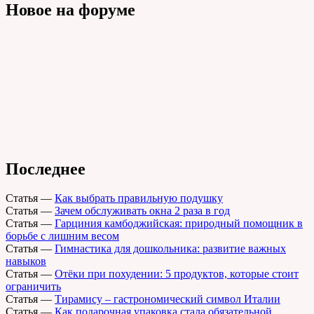
Новое на форуме
Последнее
Статья
—
Как выбрать правильную подушку
Статья
—
Зачем обслуживать окна 2 раза в год
Статья
—
Гарциния камбоджийская: природный помощник в
борьбе с лишним весом
Статья
—
Гимнастика для дошкольника: развитие важных
навыков
Статья
—
Отёки при похудении: 5 продуктов, которые стоит
ограничить
Статья
—
Тирамису – гастрономический символ Италии
Статья
—
Как подарочная упаковка стала обязательной