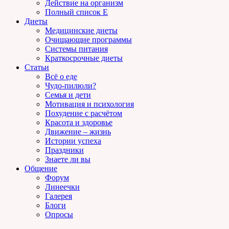
Действие на организм
Полный список E
Диеты
Медицинские диеты
Очищающие программы
Системы питания
Краткосрочные диеты
Статьи
Всё о еде
Чудо-пилюли?
Семья и дети
Мотивация и психология
Похудение с расчётом
Красота и здоровье
Движение – жизнь
Истории успеха
Праздники
Знаете ли вы
Общение
Форум
Линеечки
Галерея
Блоги
Опросы