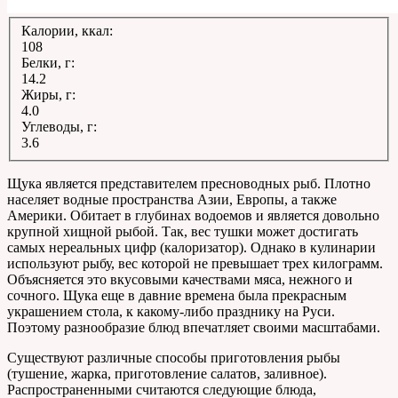
Калории, ккал:
108
Белки, г:
14.2
Жиры, г:
4.0
Углеводы, г:
3.6
Щука является представителем пресноводных рыб. Плотно
населяет водные пространства Азии, Европы, а также
Америки. Обитает в глубинах водоемов и является довольно
крупной хищной рыбой. Так, вес тушки может достигать
самых нереальных цифр (калоризатор). Однако в кулинарии
используют рыбу, вес которой не превышает трех килограмм.
Объясняется это вкусовыми качествами мяса, нежного и
сочного. Щука еще в давние времена была прекрасным
украшением стола, к какому-либо празднику на Руси.
Поэтому разнообразие блюд впечатляет своими масштабами.
Существуют различные способы приготовления рыбы
(тушение, жарка, приготовление салатов, заливное).
Распространенными считаются следующие блюда,