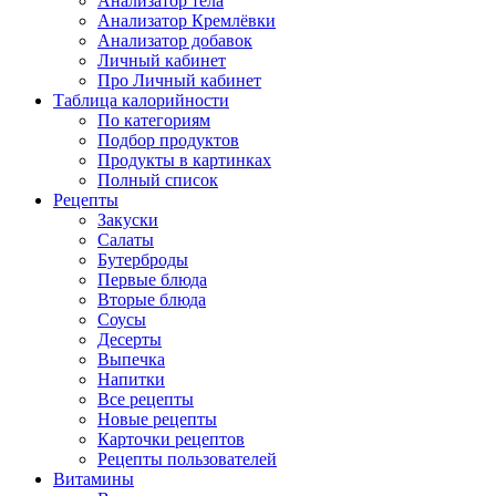
Анализатор тела
Анализатор Кремлёвки
Анализатор добавок
Личный кабинет
Про Личный кабинет
Таблица калорийности
По категориям
Подбор продуктов
Продукты в картинках
Полный список
Рецепты
Закуски
Салаты
Бутерброды
Первые блюда
Вторые блюда
Соусы
Десерты
Выпечка
Напитки
Все рецепты
Новые рецепты
Карточки рецептов
Рецепты пользователей
Витамины