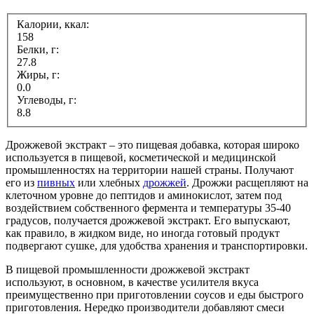
Калории, ккал:
158
Белки, г:
27.8
Жиры, г:
0.0
Углеводы, г:
8.8
Дрожжевой экстракт – это пищевая добавка, которая широко
используется в пищевой, косметической и медицинской
промышленностях на территории нашей страны. Получают
его из
пивных
или хлебных
дрожжей
. Дрожжи расщепляют на
клеточном уровне до пептидов и аминокислот, затем под
воздействием собственного фермента и температуры 35-40
градусов, получается дрожжевой экстракт. Его выпускают,
как правило, в жидком виде, но иногда готовый продукт
подвергают сушке, для удобства хранения и транспортировки.
В пищевой промышленности дрожжевой экстракт
используют, в основном, в качестве усилителя вкуса
преимущественно при приготовлении соусов и еды быстрого
приготовления. Нередко производители добавляют смеси