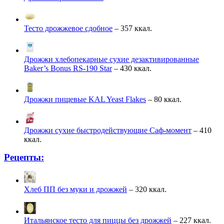
Тесто дрожжевое сдобное
– 357 ккал.
Дрожжи хлебопекарные сухие дезактивированные
Baker’s Bonus RS-190 Star
– 430 ккал.
Дрожжи пищевые KAL Yeast Flakes
– 80 ккал.
Дрожжи сухие быстродействующие Саф-момент
– 410
ккал.
Рецепты:
Хлеб ПП без муки и дрожжей
– 320 ккал.
Итальянское тесто для пиццы без дрожжей
– 227 ккал.