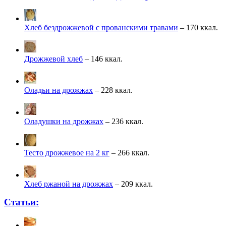
Хлеб бездрожжевой с прованскими травами
– 170 ккал.
Дрожжевой хлеб
– 146 ккал.
Оладьи на дрожжах
– 228 ккал.
Оладушки на дрожжах
– 236 ккал.
Тесто дрожжевое на 2 кг
– 266 ккал.
Хлеб ржаной на дрожжах
– 209 ккал.
Статьи: