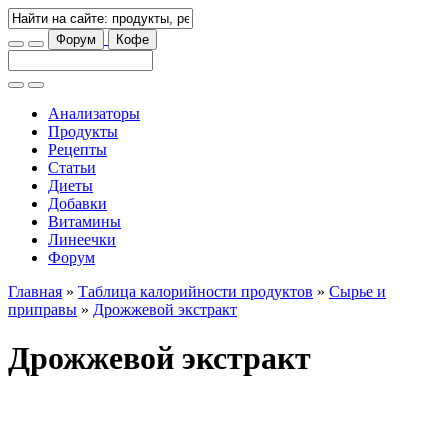
Форум
Кофе
Анализаторы
Продукты
Рецепты
Статьи
Диеты
Добавки
Витамины
Линеечки
Форум
Главная
»
Таблица калорийности продуктов
»
Сырье и
приправы
»
Дрожжевой экстракт
Дрожжевой экстракт