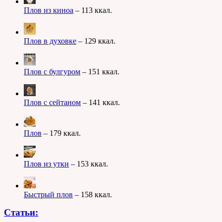
Плов из киноа
– 113 ккал.
Плов в духовке
– 129 ккал.
Плов с булгуром
– 151 ккал.
Плов с сейтаном
– 141 ккал.
Плов
– 179 ккал.
Плов из утки
– 153 ккал.
Быстрый плов
– 158 ккал.
Статьи: