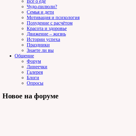
Всё о еде
Чудо-пилюли?
Семья и дети
Мотивация и психология
Похудение с расчётом
Красота и здоровье
Движение – жизнь
Истории успеха
Праздники
Знаете ли вы
Общение
Форум
Линеечки
Галерея
Блоги
Опросы
Новое на форуме