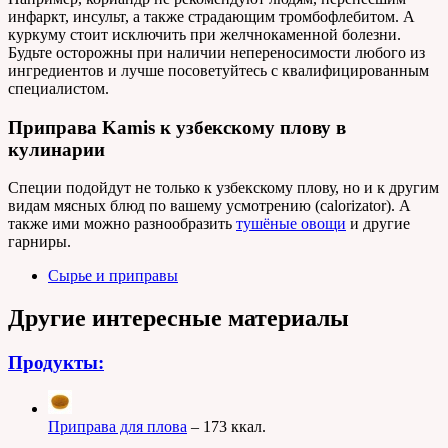
инфаркт, инсульт, а также страдающим тромбофлебитом. А
куркуму стоит исключить при желчнокаменной болезни.
Будьте осторожны при наличии непереносимости любого из
ингредиентов и лучше посоветуйтесь с квалифицированным
специалистом.
Приправа Kamis к узбекскому плову в
кулинарии
Специи подойдут не только к узбекскому плову, но и к другим
видам мясных блюд по вашему усмотрению (calorizator). А
также ими можно разнообразить
тушёные овощи
и другие
гарниры.
Сырье и приправы
Другие интересные материалы
Продукты:
Приправа для плова
– 173 ккал.