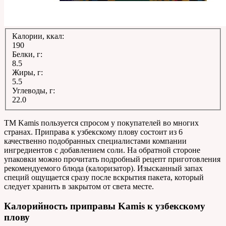
Калории, ккал:
190
Белки, г:
8.5
Жиры, г:
5.5
Углеводы, г:
22.0
ТМ Kamis пользуется спросом у покупателей во многих
странах. Приправа к узбекскому плову состоит из 6
качественно подобранных специалистами компании
ингредиентов с добавлением соли. На обратной стороне
упаковки можно прочитать подробный рецепт приготовления
рекомендуемого блюда (калоризатор). Изысканный запах
специй ощущается сразу после вскрытия пакета, который
следует хранить в закрытом от света месте.
Калорийность приправы Kamis к узбекскому
плову