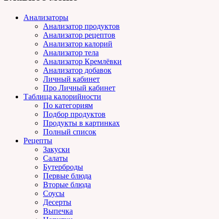
Анализаторы
Анализатор продуктов
Анализатор рецептов
Анализатор калорий
Анализатор тела
Анализатор Кремлёвки
Анализатор добавок
Личный кабинет
Про Личный кабинет
Таблица калорийности
По категориям
Подбор продуктов
Продукты в картинках
Полный список
Рецепты
Закуски
Салаты
Бутерброды
Первые блюда
Вторые блюда
Соусы
Десерты
Выпечка