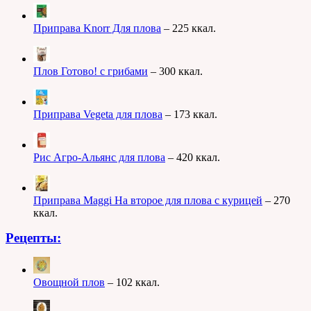
Приправа Knorr Для плова
– 225 ккал.
Плов Готово! с грибами
– 300 ккал.
Приправа Vegeta для плова
– 173 ккал.
Рис Агро-Альянс для плова
– 420 ккал.
Приправа Maggi На второе для плова с курицей
– 270
ккал.
Рецепты:
Овощной плов
– 102 ккал.