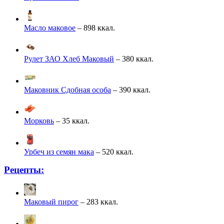
Масло маковое
– 898 ккал.
Рулет ЗАО Хлеб Маковый
– 380 ккал.
Маковник Сдобная особа
– 390 ккал.
Морковь
– 35 ккал.
Урбеч из семян мака
– 520 ккал.
Рецепты:
Маковый пирог
– 283 ккал.