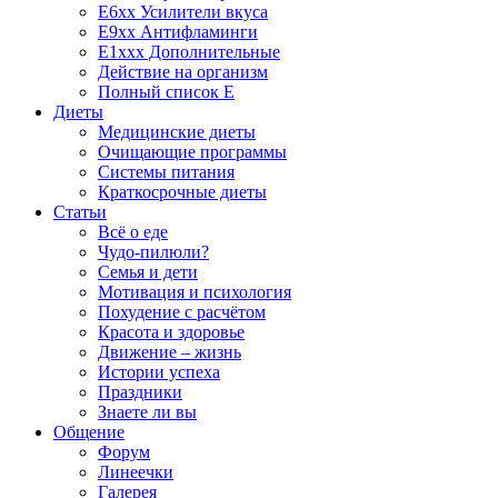
E6xx Усилители вкуса
E9xx Антифламинги
E1xxx Дополнительные
Действие на организм
Полный список E
Диеты
Медицинские диеты
Очищающие программы
Системы питания
Краткосрочные диеты
Статьи
Всё о еде
Чудо-пилюли?
Семья и дети
Мотивация и психология
Похудение с расчётом
Красота и здоровье
Движение – жизнь
Истории успеха
Праздники
Знаете ли вы
Общение
Форум
Линеечки
Галерея