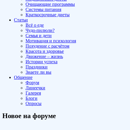
Очищающие программы
Системы питания
Краткосрочные диеты
Статьи
Всё о еде
Чудо-пилюли?
Семья и дети
Мотивация и психология
Похудение с расчётом
Красота и здоровье
Движение – жизнь
Истории успеха
Праздники
Знаете ли вы
Общение
Форум
Линеечки
Галерея
Блоги
Опросы
Новое на форуме