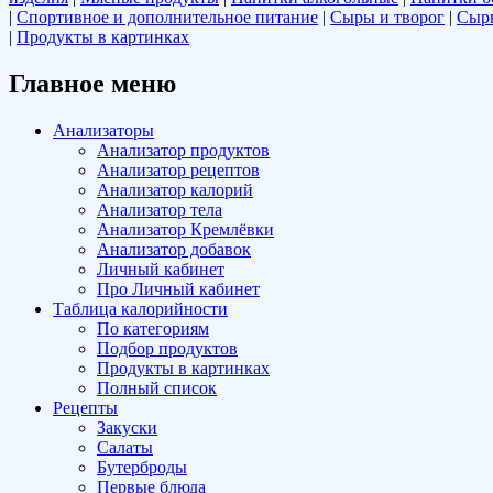
|
Спортивное и дополнительное питание
|
Сыры и творог
|
Сырь
|
Продукты в картинках
Главное меню
Анализаторы
Анализатор продуктов
Анализатор рецептов
Анализатор калорий
Анализатор тела
Анализатор Кремлёвки
Анализатор добавок
Личный кабинет
Про Личный кабинет
Таблица калорийности
По категориям
Подбор продуктов
Продукты в картинках
Полный список
Рецепты
Закуски
Салаты
Бутерброды
Первые блюда