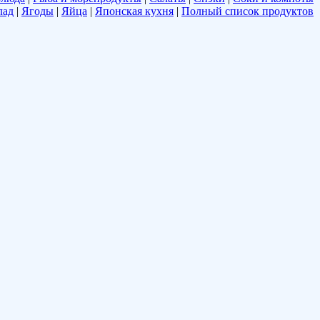
лад
|
Ягоды
|
Яйца
|
Японская кухня
|
Полный список продуктов