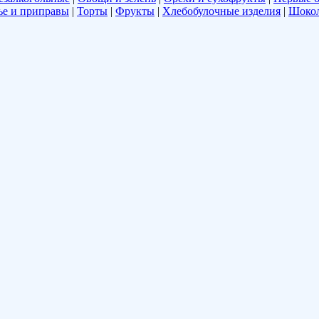
е и приправы
|
Торты
|
Фрукты
|
Хлебобулочные изделия
|
Шоко