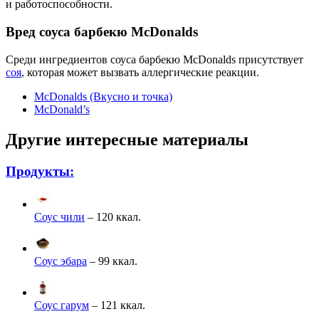
и работоспособности.
Вред соуса барбекю McDonalds
Среди ингредиентов соуса барбекю McDonalds присутствует
соя
, которая может вызвать аллергические реакции.
McDonalds (Вкусно и точка)
McDonald’s
Другие интересные материалы
Продукты:
Соус чили
– 120 ккал.
Соус эбара
– 99 ккал.
Соус гарум
– 121 ккал.