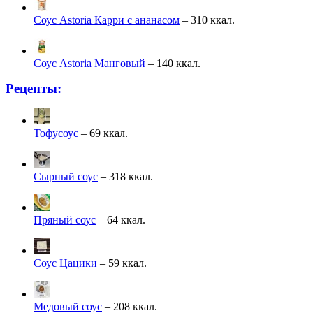
Соус Astoria Карри с ананасом
– 310 ккал.
Соус Astoria Манговый
– 140 ккал.
Рецепты:
Тофусоус
– 69 ккал.
Сырный соус
– 318 ккал.
Пряный соус
– 64 ккал.
Соус Цацики
– 59 ккал.
Медовый соус
– 208 ккал.