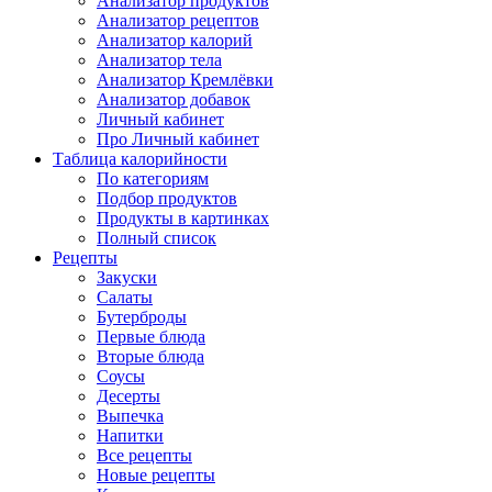
Анализатор продуктов
Анализатор рецептов
Анализатор калорий
Анализатор тела
Анализатор Кремлёвки
Анализатор добавок
Личный кабинет
Про Личный кабинет
Таблица калорийности
По категориям
Подбор продуктов
Продукты в картинках
Полный список
Рецепты
Закуски
Салаты
Бутерброды
Первые блюда
Вторые блюда
Соусы
Десерты
Выпечка
Напитки
Все рецепты
Новые рецепты