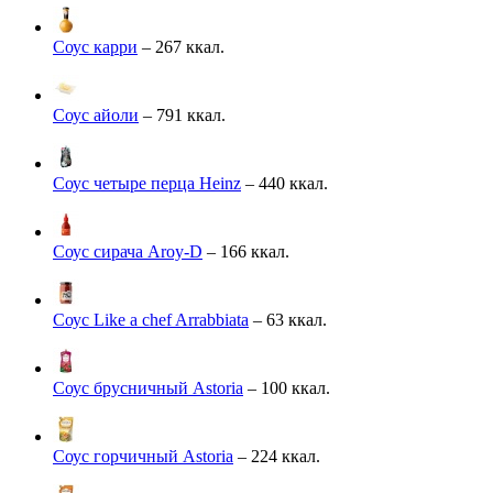
Соус карри
– 267 ккал.
Соус айоли
– 791 ккал.
Соус четыре перца Heinz
– 440 ккал.
Соус сирача Aroy-D
– 166 ккал.
Соус Like a chef Arrabbiata
– 63 ккал.
Соус брусничный Astoria
– 100 ккал.
Соус горчичный Astoria
– 224 ккал.