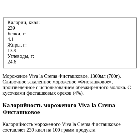
Калории, ккал:
239
Белки, г:
4.1
Жиры, г:
13.9
Углеводы, г:
24.6
Мороженое Viva la Crema Фисташковое, 1300мл (700г).
Сливочное закаленное мороженое «Фисташковое»,
произведенное с использованием обезжиренного молока. С
кусочками фисташковых орехов (4%).
Калорийность мороженого Viva la Crema
Фисташковое
Калорийность мороженого Viva la Crema Фисташковое
составляет 239 ккал на 100 грамм продукта.