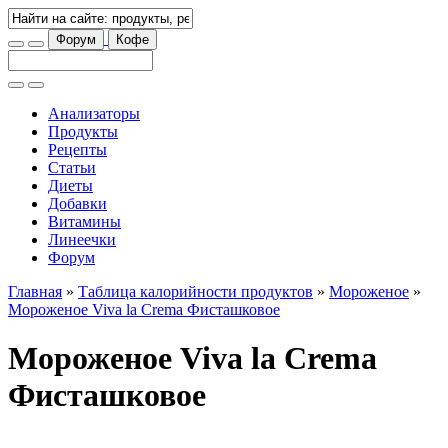
Форум
Кофе
Анализаторы
Продукты
Рецепты
Статьи
Диеты
Добавки
Витамины
Линеечки
Форум
Главная
»
Таблица калорийности продуктов
»
Мороженое
»
Мороженое Viva la Crema Фисташковое
Мороженое Viva la Crema
Фисташковое