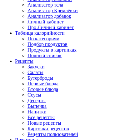
Анализатор тела
Анализатор Кремлёвки
Анализатор добавок
Личный кабинет
Про Личный кабинет
Таблица калорийности
По категориям
Подбор продуктов
Продукты в картинках
Полный список
Рецепты
Закуски
Салаты
Бутерброды
Первые блюда
Вторые блюда
Соусы
Десерты
Выпечка
Напитки
Все рецепты
Новые рецепты
Карточки рецептов
Рецепты пользователей
Витамины