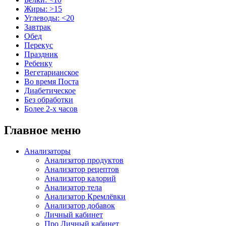
Жиры: >15
Углеводы: <20
Завтрак
Обед
Перекус
Праздник
Ребенку
Вегетарианское
Во время Поста
Диабетическое
Без обработки
Более 2-х часов
Главное меню
Анализаторы
Анализатор продуктов
Анализатор рецептов
Анализатор калорий
Анализатор тела
Анализатор Кремлёвки
Анализатор добавок
Личный кабинет
Про Личный кабинет