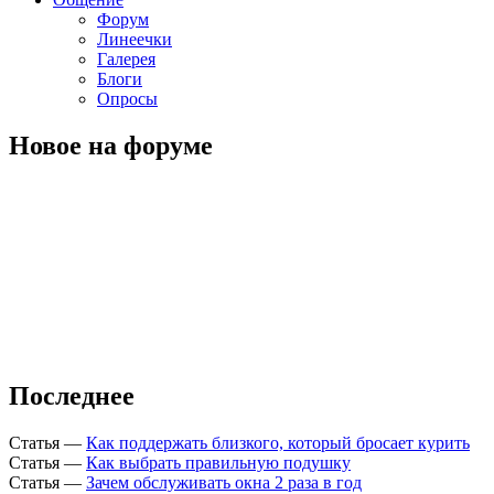
Форум
Линеечки
Галерея
Блоги
Опросы
Новое на форуме
Последнее
Статья
—
Как поддержать близкого, который бросает курить
Статья
—
Как выбрать правильную подушку
Статья
—
Зачем обслуживать окна 2 раза в год