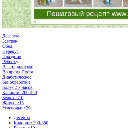
Десерты
Завтрак
Обед
Перекус
Праздник
Ребенку
Вегетарианское
Во время Поста
Диабетическое
Без обработки
Более 2-х часов
Калории: 200-350
Белки: <10
Жиры: >15
Углеводы: <20
Десерты
Калории: 200-350
Белки: <10