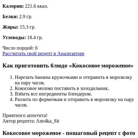
Калории:
221.6 ккал.
Белки:
2.9 гр.
Жиры:
15.3 гр.
Углеводы:
18.4 гр.
Число порций:
6
Рассчитать свой рецепт в Анализаторе
Как приготовить блюдо «Кокосовое мороженое»
Нарезать бананы кружочками и отправить в морозилку
на пару часов.
Кокосовое молоко поставить в холодильник.
Взбить все ингредиенты блендером.
Разлить по формочкам и отправить в морозилку на пару
часов.
Приятного аппетита!
Автор рецепта:
Ane4ka_Sit
Кокосовое мороженое - пошаговый рецепт с фото