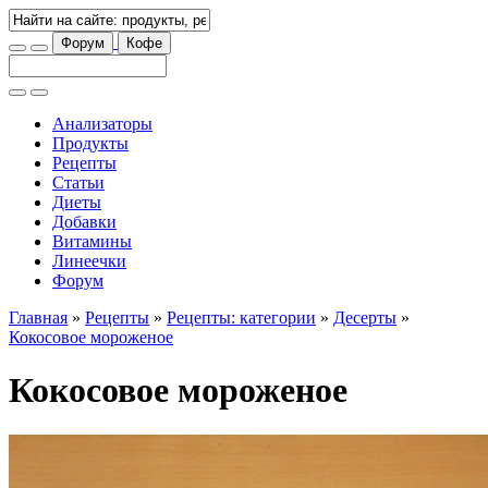
Форум
Кофе
Анализаторы
Продукты
Рецепты
Статьи
Диеты
Добавки
Витамины
Линеечки
Форум
Главная
»
Рецепты
»
Рецепты: категории
»
Десерты
»
Кокосовое мороженое
Кокосовое мороженое