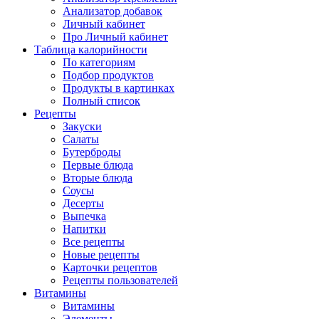
Анализатор добавок
Личный кабинет
Про Личный кабинет
Таблица калорийности
По категориям
Подбор продуктов
Продукты в картинках
Полный список
Рецепты
Закуски
Салаты
Бутерброды
Первые блюда
Вторые блюда
Соусы
Десерты
Выпечка
Напитки
Все рецепты
Новые рецепты
Карточки рецептов
Рецепты пользователей
Витамины
Витамины
Элементы