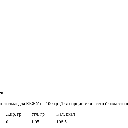
е»
ь только для КБЖУ на 100 гр. Для порции или всего блюда это н
Жир, гр
Угл, гр
Кал, ккал
0
1.95
106.5