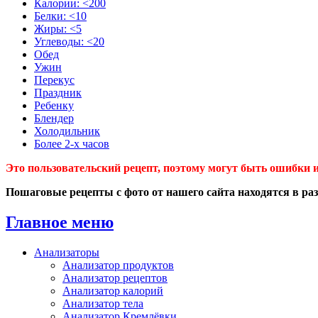
Калории: <200
Белки: <10
Жиры: <5
Углеводы: <20
Обед
Ужин
Перекус
Праздник
Ребенку
Блендер
Холодильник
Более 2-х часов
Это пользовательский рецепт, поэтому могут быть ошибки и
Пошаговые рецепты с фото от нашего сайта находятся в ра
Главное меню
Анализаторы
Анализатор продуктов
Анализатор рецептов
Анализатор калорий
Анализатор тела
Анализатор Кремлёвки