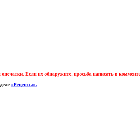
 опечатки. Если их обнаружите, просьба написать в коммент
зделе
«Рецепты».