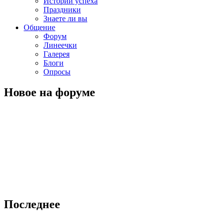
Истории успеха
Праздники
Знаете ли вы
Общение
Форум
Линеечки
Галерея
Блоги
Опросы
Новое на форуме
Последнее