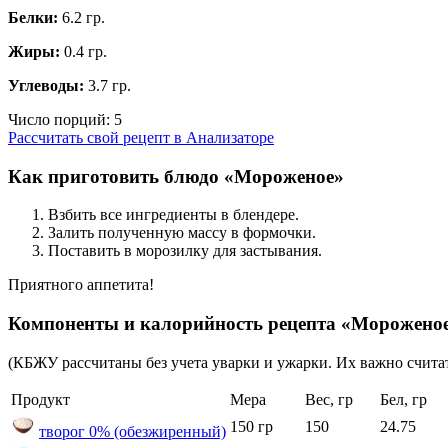
Белки:
6.2 гр.
Жиры:
0.4 гр.
Углеводы:
3.7 гр.
Число порций:
5
Рассчитать свой рецепт в Анализаторе
Как приготовить блюдо «Мороженое»
Взбить все ингредиенты в блендере.
Залить полученную массу в формочки.
Поставить в морозилку для застывания.
Приятного аппетита!
Компоненты и калорийность рецепта «Морожено
(КБЖУ рассчитаны без учета уварки и ужарки. Их важно считат
Продукт
Мера
Вес, гр
Бел, гр
150 гр
150
24.75
творог 0% (обезжиренный)