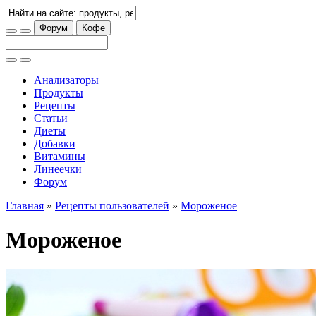
Форум
Кофе
Анализаторы
Продукты
Рецепты
Статьи
Диеты
Добавки
Витамины
Линеечки
Форум
Главная
»
Рецепты пользователей
»
Мороженое
Мороженое