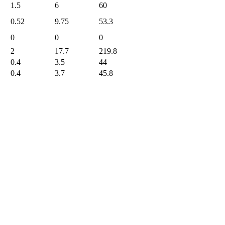
1.5
6
60
0.52
9.75
53.3
0
0
0
2
17.7
219.8
0.4
3.5
44
0.4
3.7
45.8