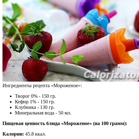
Ингредиенты рецепта «
Мороженое
»:
Творог 0% - 150 гр.
Кефир 1% - 150 гр.
Клубника - 130 гр.
Минеральная вода - 50 мл.
Пищевая ценность блюда «Мороженое» (на
100 грамм
):
Калории:
45.8 ккал.