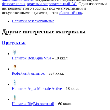
бензоат калия
,
красный очаровательный АС
. Один известный
ингредиент этого водопада под «натуральными и
искусственными вкусами», – это
яблочный сок
.
Напитки безалкогольные
Другие интересные материалы
Продукты:
Напиток BonAqua Viva
– 19 ккал.
Кофейный напиток
– 337 ккал.
Напиток Aqua Minerale Active
– 18 ккал.
Напиток BigBio овсяный
– 60 ккал.