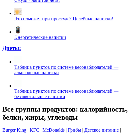
Смузи - напиток лета!
Что поможет при простуде? Целебные напитки!
Энергетические напитки
Диеты:
Таблица пунктов по системе весонаблюдателей —
алкогольные напитки
Таблица пунктов по системе весонаблюдателей —
безалкогольные напитки
Все группы продуктов: калорийность,
белки, жиры, углеводы
Burger King
|
KFC
|
McDonalds
|
Грибы
|
Детское питание
|