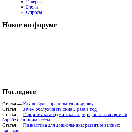
Галерея
Блоги
Опросы
Новое на форуме
Последнее
Статья
—
Как выбрать правильную подушку
Статья
—
Зачем обслуживать окна 2 раза в год
Статья
—
Гарциния камбоджийская: природный помощник в
борьбе с лишним весом
Статья
—
Гимнастика для дошкольника: развитие важных
навыков