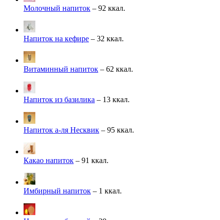
Молочный напиток
– 92 ккал.
Напиток на кефире
– 32 ккал.
Витаминный напиток
– 62 ккал.
Напиток из базилика
– 13 ккал.
Напиток а-ля Несквик
– 95 ккал.
Какао напиток
– 91 ккал.
Имбирный напиток
– 1 ккал.