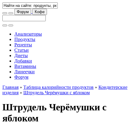
Форум
Кофе
Анализаторы
Продукты
Рецепты
Статьи
Диеты
Добавки
Витамины
Линеечки
Форум
Главная
»
Таблица калорийности продуктов
»
Кондитерские
изделия
»
Штрудель Черёмушки с яблоком
Штрудель Черёмушки с
яблоком