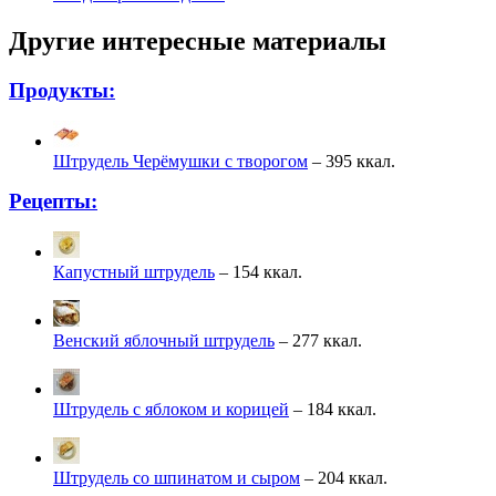
Другие интересные материалы
Продукты:
Штрудель Черёмушки с творогом
– 395 ккал.
Рецепты:
Капустный штрудель
– 154 ккал.
Венский яблочный штрудель
– 277 ккал.
Штрудель с яблоком и корицей
– 184 ккал.
Штрудель со шпинатом и сыром
– 204 ккал.