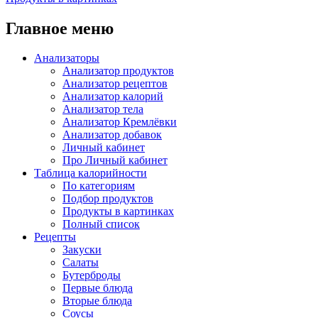
Главное меню
Анализаторы
Анализатор продуктов
Анализатор рецептов
Анализатор калорий
Анализатор тела
Анализатор Кремлёвки
Анализатор добавок
Личный кабинет
Про Личный кабинет
Таблица калорийности
По категориям
Подбор продуктов
Продукты в картинках
Полный список
Рецепты
Закуски
Салаты
Бутерброды
Первые блюда
Вторые блюда
Соусы