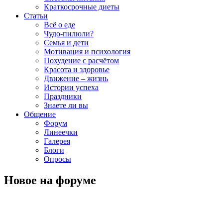
Краткосрочные диеты
Статьи
Всё о еде
Чудо-пилюли?
Семья и дети
Мотивация и психология
Похудение с расчётом
Красота и здоровье
Движение – жизнь
Истории успеха
Праздники
Знаете ли вы
Общение
Форум
Линеечки
Галерея
Блоги
Опросы
Новое на форуме