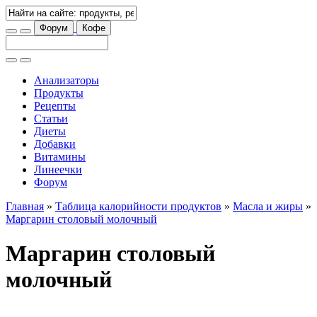
Форум
Кофе
Анализаторы
Продукты
Рецепты
Статьи
Диеты
Добавки
Витамины
Линеечки
Форум
Главная
»
Таблица калорийности продуктов
»
Масла и жиры
»
Маргарин столовый молочный
Маргарин столовый
молочный