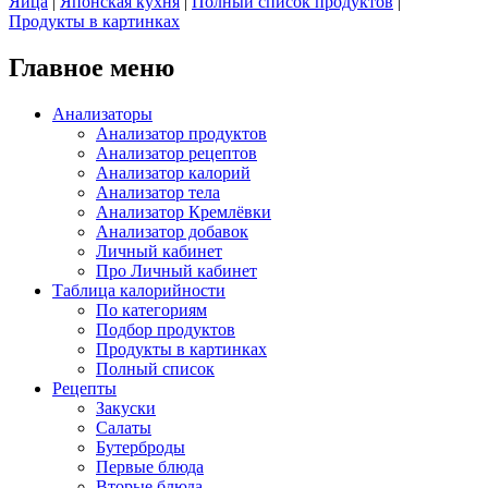
Яйца
|
Японская кухня
|
Полный список продуктов
|
Продукты в картинках
Главное меню
Анализаторы
Анализатор продуктов
Анализатор рецептов
Анализатор калорий
Анализатор тела
Анализатор Кремлёвки
Анализатор добавок
Личный кабинет
Про Личный кабинет
Таблица калорийности
По категориям
Подбор продуктов
Продукты в картинках
Полный список
Рецепты
Закуски
Салаты
Бутерброды
Первые блюда
Вторые блюда