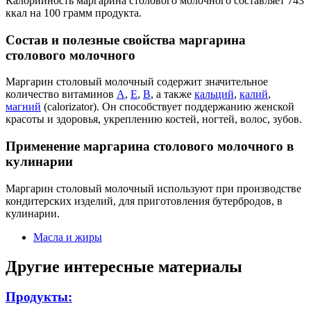
Калорийность маргарина столового молочного составляет 743
ккал на 100 грамм продукта.
Состав и полезные свойства маргарина
столового молочного
Маргарин столовый молочный содержит значительное
количество витаминов
А
,
Е
,
В
, а также
кальций
,
калий
,
магний
(calorizator). Он способствует поддержанию женской
красоты и здоровья, укреплению костей, ногтей, волос, зубов.
Применение маргарина столового молочного в
кулинарии
Маргарин столовый молочный используют при производстве
кондитерских изделий, для приготовления бутербродов, в
кулинарии.
Масла и жиры
Другие интересные материалы
Продукты: