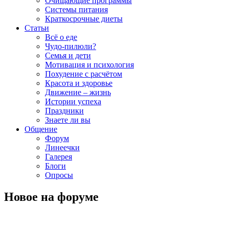
Очищающие программы
Системы питания
Краткосрочные диеты
Статьи
Всё о еде
Чудо-пилюли?
Семья и дети
Мотивация и психология
Похудение с расчётом
Красота и здоровье
Движение – жизнь
Истории успеха
Праздники
Знаете ли вы
Общение
Форум
Линеечки
Галерея
Блоги
Опросы
Новое на форуме