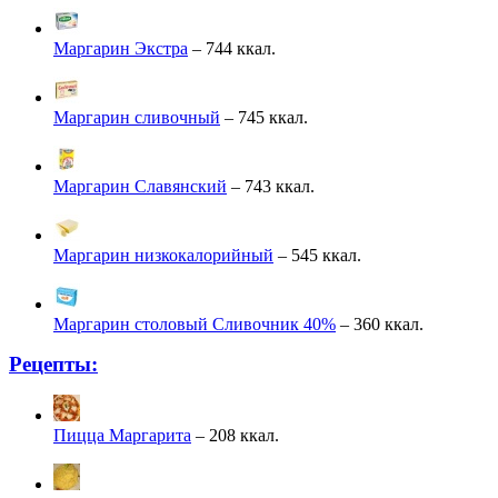
Маргарин Экстра
– 744 ккал.
Маргарин сливочный
– 745 ккал.
Маргарин Славянский
– 743 ккал.
Маргарин низкокалорийный
– 545 ккал.
Маргарин столовый Сливочник 40%
– 360 ккал.
Рецепты:
Пицца Маргарита
– 208 ккал.