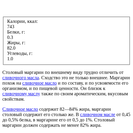
Калории, ккал:
743
Белки, г:
0.3
Жиры, г:
82.0
Углеводы, г:
1.0
Столовый маргарин по внешнему виду трудно отличить от
сливочного масла
. Сходство это не только внешнее. Маргарин
похож на
сливочное масло
и по составу, и по усвояемости его
организмом, и по пищевой ценности. Он близок к
сливочному маслу
также по своим ароматическим, вкусовым
свойствам.
Сливочное масло
содержит 82—84% жира, маргарин
столовый содержит его столько же. В
сливочном масле
от 0,45
до 0,5% белка, в маргарине его от 0,5 до 1%. Столовый
маргарин должен содержать не менее 82% жира.