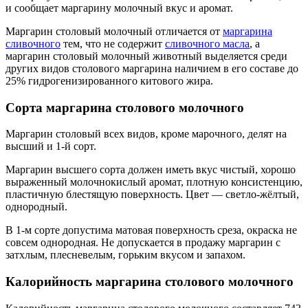
и сообщает маргарину молочный вкус и аромат.
Маргарин столовый молочный отличается от
маргарина
сливочного
тем, что не содержит
сливочного масла
, а
маргарин столовый молочный животный выделяется среди
других видов столового маргарина наличием в его составе до
25% гидрогенизированного китового жира.
Сорта маргарина столового молочного
Маргарин столовый всех видов, кроме марочного, делят на
высший и 1-й сорт.
Маргарин высшего сорта должен иметь вкус чистый, хорошо
выраженный молочнокислый аромат, плотную консистенцию,
пластичную блестящую поверхность. Цвет — светло-жёлтый,
однородный.
В 1-м сорте допустима матовая поверхность среза, окраска не
совсем однородная. Не допускается в продажу маргарин с
затхлым, плесневелым, горьким вкусом и запахом.
Калорийность маргарина столового молочного