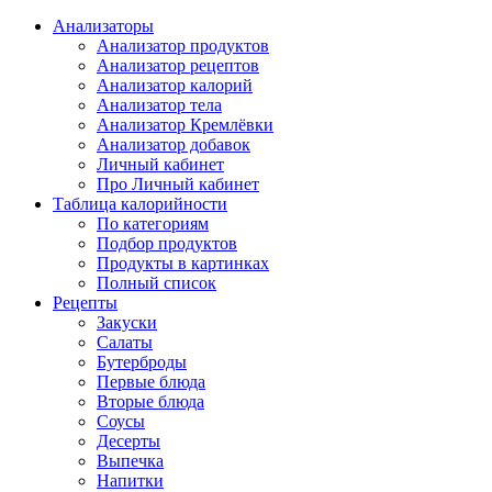
Анализаторы
Анализатор продуктов
Анализатор рецептов
Анализатор калорий
Анализатор тела
Анализатор Кремлёвки
Анализатор добавок
Личный кабинет
Про Личный кабинет
Таблица калорийности
По категориям
Подбор продуктов
Продукты в картинках
Полный список
Рецепты
Закуски
Салаты
Бутерброды
Первые блюда
Вторые блюда
Соусы
Десерты
Выпечка
Напитки