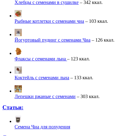
Хлебцы с семенами в сушилке
– 342 ккал.
Рыбные котлетки с семенами чиа
– 103 ккал.
Йогуртовый пудинг с семенами Чиа
– 126 ккал.
Флаксы с семенами льна
– 123 ккал.
Коктейль с семенами льна
– 133 ккал.
Лепешки ржаные с семенами
– 303 ккал.
Статьи:
Семена Чиа для похудения