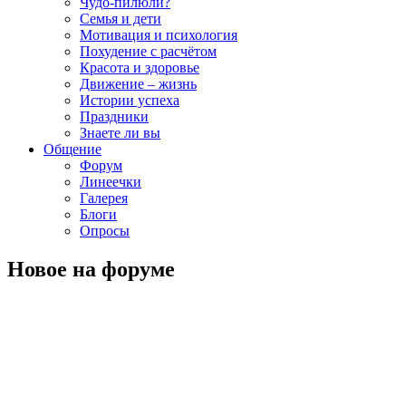
Чудо-пилюли?
Семья и дети
Мотивация и психология
Похудение с расчётом
Красота и здоровье
Движение – жизнь
Истории успеха
Праздники
Знаете ли вы
Общение
Форум
Линеечки
Галерея
Блоги
Опросы
Новое на форуме