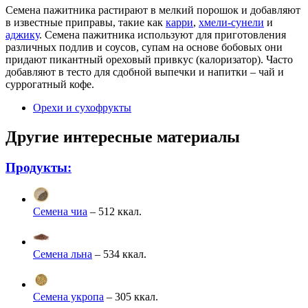
Семена пажитника растирают в мелкий порошок и добавляют
в известные приправы, такие как
карри
,
хмели-сунели
и
аджику
. Семена пажитника используют для приготовления
различных подлив и соусов, супам на основе бобовых они
придают пикантный ореховый привкус (калоризатор). Часто
добавляют в тесто для сдобной выпечки и напитки – чай и
суррогатный кофе.
Орехи и сухофрукты
Другие интересные материалы
Продукты:
Семена чиа
– 512 ккал.
Семена льна
– 534 ккал.
Семена укропа
– 305 ккал.