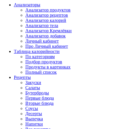
Анализаторы
Анализатор продуктов
Анализатор рецептов
Анализатор калорий
Анализатор тела
Анализатор Кремлёвки
Анализатор добавок
Личный кабинет
Про Личный кабинет
Таблица калорийности
По категориям
Подбор продуктов
Продукты в картинках
Полный список
Рецепты
Закуски
Салаты
Бутерброды
Первые блюда
Вторые блюда
Соусы
Десерты
Выпечка
Напитки