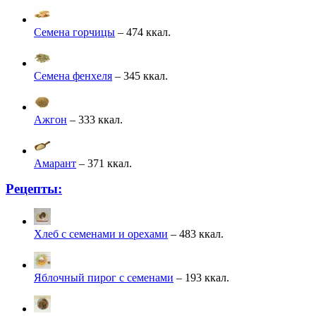
Семена горчицы
– 474 ккал.
Семена фенхеля
– 345 ккал.
Ажгон
– 333 ккал.
Амарант
– 371 ккал.
Рецепты:
Хлеб с семенами и орехами
– 483 ккал.
Яблочный пирог с семенами
– 193 ккал.