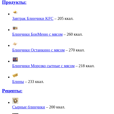
Продукты:
Завтрак Блинчики KFC
– 205 ккал.
Блинчики БонМеню с мясом
– 260 ккал.
Блинчики Останкино с мясом
– 270 ккал.
Блинчики Морозко сытные с мясом
– 218 ккал.
Блины
– 233 ккал.
Рецепты:
Сырные блинчики
– 200 ккал.