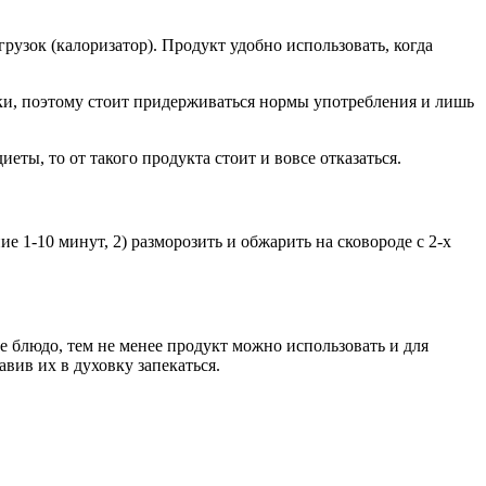
зок (калоризатор). Продукт удобно использовать, когда
вки, поэтому стоит придерживаться нормы употребления и лишь
ы, то от такого продукта стоит и вовсе отказаться.
е 1-10 минут, 2) разморозить и обжарить на сковороде с 2-х
е блюдо, тем не менее продукт можно использовать и для
вив их в духовку запекаться.