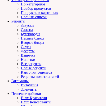
По категориям
Подбор продуктов
Продукты в картинках
Полный список
Рецепты
Закуски
Салаты
Бутерброды
Первые блюда
Вторые блюда
Соусы
Десерты
Выпечка
Напитки
Все рецепты
Новые рецепты
Карточки рецептов
Рецепты пользователей
Витамины
Витамины
Элементы
Пищевые добавки
E1xx Красители
E2xx Консерванты