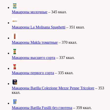
Макароны молочные
– 345 ккал.
Макароны La Molisana Spaghetti
– 351 ккал.
Макароны Makfa томатные
– 370 ккал.
Макароны высшего сорта
– 337 ккал.
Макароны первого сорта
– 335 ккал.
Макароны Barilla Colezione Mezze Penne Tricolore
– 353
ккал.
Макароны Barilla Fusilli без глютена
– 359 ккал.