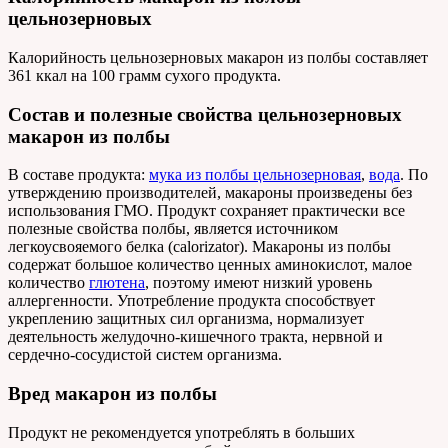
цельнозерновых
Калорийность цельнозерновых макарон из полбы составляет
361 ккал на 100 грамм сухого продукта.
Состав и полезные свойства цельнозерновых
макарон из полбы
В составе продукта:
мука из полбы цельнозерновая
,
вода
. По
утверждению производителей, макароны произведены без
использования ГМО. Продукт сохраняет практически все
полезные свойства полбы, является источником
легкоусвояемого белка (calorizator). Макароны из полбы
содержат большое количество ценных аминокислот, малое
количество
глютена
, поэтому имеют низкий уровень
аллергенности. Употребление продукта способствует
укреплению защитных сил организма, нормализует
деятельность желудочно-кишечного тракта, нервной и
сердечно-сосудистой систем организма.
Вред макарон из полбы
Продукт не рекомендуется употреблять в больших