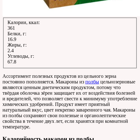
Калории, ккал:
361
Белки, г:
16.9
Жиры, г:
2.4
Углеводы, г:
67.8
Ассортимент полезных продуктов из цельного зерна
постоянно пополняется. Макароны из
полбы
цельнозерновые
являются ценным диетическим продуктом, потому что
твёрдая оболочка зёрен защищает их от воздействия болезней
и вредителей, что позволяет свести к минимуму употребление
химических удобрений. Продукт имеет приятный
натуральный вкус, цвет некрепко заваренного чая. Макароны
из полбы сохраняют свои полезные и органолептические
свойства в течение двух лет, если хранятся при комнатной
температуре.
Калорийность макарон из полбы