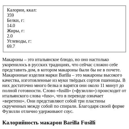
Калории, ккал:
359
Белки, г:
14.0
Жиры, г:
2.0
Углеводы, г:
69.7
Макароны – это итальянское блюдо, но оно настолько
укоренилось в русских традициях, что сейчас сложно себе
представить дом, в котором макароны были бы не в почете.
Макаронные изделия марки Barilla – это макароны высокого
качества, изготовленные из муки твёрдых сортов пшеницы. В
них достаточно много белка и варятся они около 11 минут до
полной готовности. Слово «fusilli» («фузилли») происходит от
итальянского слова «fuso», что в переводе означает
«веретено». Они представляют собой три пластины
скрученных между собой по спирали. Благодаря своей форме
Фузилли отлично удерживают соус.
Калорийность макарон Barilla Fusilli