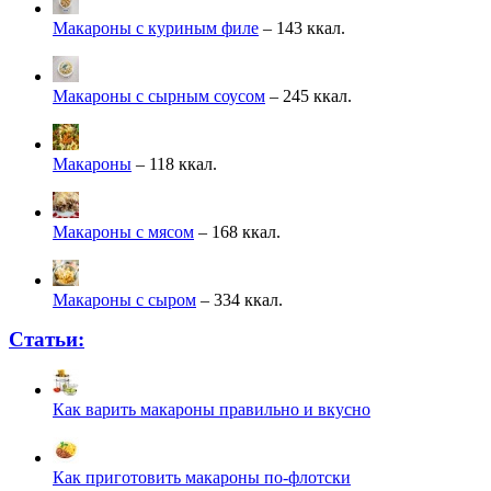
Макароны с куриным филе
– 143 ккал.
Макароны с сырным соусом
– 245 ккал.
Макароны
– 118 ккал.
Макароны с мясом
– 168 ккал.
Макароны с сыром
– 334 ккал.
Статьи:
Как варить макароны правильно и вкусно
Как приготовить макароны по-флотски