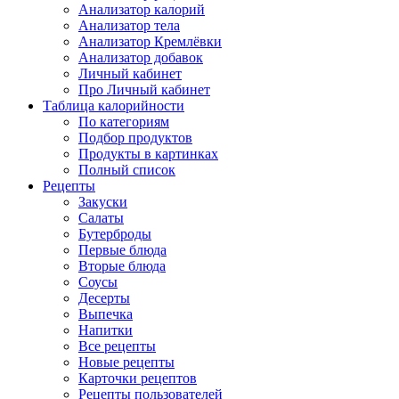
Анализатор калорий
Анализатор тела
Анализатор Кремлёвки
Анализатор добавок
Личный кабинет
Про Личный кабинет
Таблица калорийности
По категориям
Подбор продуктов
Продукты в картинках
Полный список
Рецепты
Закуски
Салаты
Бутерброды
Первые блюда
Вторые блюда
Соусы
Десерты
Выпечка
Напитки
Все рецепты
Новые рецепты
Карточки рецептов
Рецепты пользователей