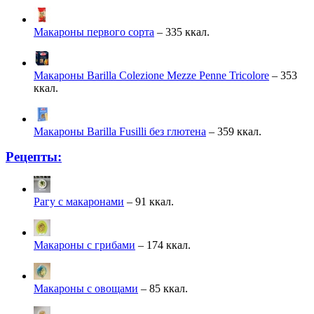
Макароны первого сорта
– 335 ккал.
Макароны Barilla Colezione Mezze Penne Tricolore
– 353
ккал.
Макароны Barilla Fusilli без глютена
– 359 ккал.
Рецепты:
Рагу с макаронами
– 91 ккал.
Макароны с грибами
– 174 ккал.
Макароны с овощами
– 85 ккал.