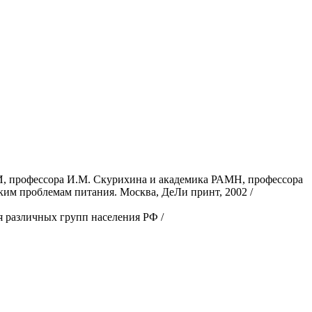
, профессора И.М. Cкурихина и академика РАМН, профессора
м проблемам питания. Москва, ДеЛи принт, 2002 /
 различных групп населения РФ /