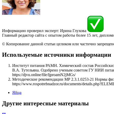
Информацию проверил эксперт: Ирина Глухова
Главный редактор сайта с опытом работы более 15 лет, дипло
© Копирование данной статьи целиком или частично запрещен
Используемые источники информации
Институт питания РАМН. Химический состав Российских
В.А. Тутельяна. Одобрено ученым советом ГУ НИИ пита
https://djvu.online/file/ljproamN2jMGs/
Методические рекомендации МР 2.3.1.0253-21 Нормы физ
https://www.rospotrebnadzor.ru/documents/details.php?EL
Яйца
Другие интересные материалы