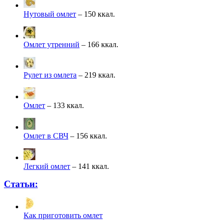
Нутовый омлет
– 150 ккал.
Омлет утренний
– 166 ккал.
Рулет из омлета
– 219 ккал.
Омлет
– 133 ккал.
Омлет в СВЧ
– 156 ккал.
Легкий омлет
– 141 ккал.
Статьи:
Как приготовить омлет