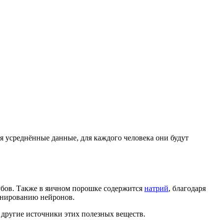
 усреднённые данные, для каждого человека они будут
убов. Также в яичном порошке содержится
натрий
, благодаря
онированию нейронов.
другие источники этих полезных веществ.