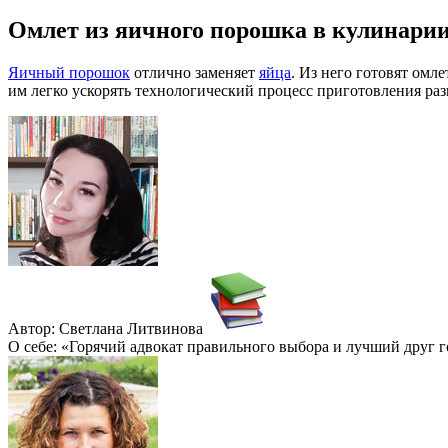
Омлет из яичного порошка в кулинари
Яичный порошок
отлично заменяет
яйца
. Из него готовят омл
им легко ускорять технологический процесс приготовления ра
Автор: Светлана Литвинова
О себе: «Горячий адвокат правильного выбора и лучший друг 