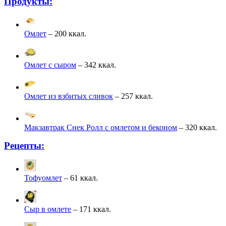
Продукты:
Омлет
– 200 ккал.
Омлет с сыром
– 342 ккал.
Омлет из взбитых сливок
– 257 ккал.
Макзавтрак Снек Ролл с омлетом и беконом
– 320 ккал.
Рецепты:
Тофуомлет
– 61 ккал.
Сыр в омлете
– 171 ккал.