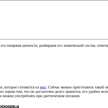
его пищевая ценность, разбираем его химический состав, отвеча
и, которое готовится из
яиц
. Сейчас можно приготовить такой о
укт хорош тем, что он достаточно долго хранится, его удобно и
о можно употреблять при диетическом питании.
порошка