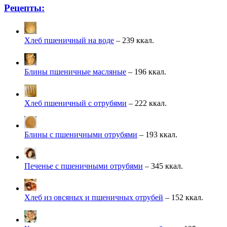
Рецепты:
Хлеб пшеничный на воде
– 239 ккал.
Блины пшеничные масляные
– 196 ккал.
Хлеб пшеничный с отрубями
– 222 ккал.
Блины с пшеничными отрубями
– 193 ккал.
Печенье с пшеничными отрубями
– 345 ккал.
Хлеб из овсяных и пшеничных отрубей
– 152 ккал.