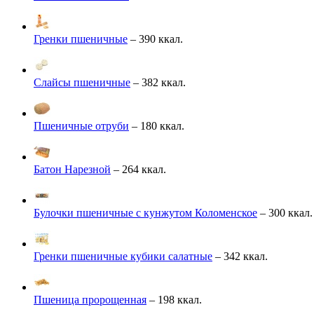
Гренки пшеничные
– 390 ккал.
Слайсы пшеничные
– 382 ккал.
Пшеничные отруби
– 180 ккал.
Батон Нарезной
– 264 ккал.
Булочки пшеничные с кунжутом Коломенское
– 300 ккал.
Гренки пшеничные кубики салатные
– 342 ккал.
Пшеница пророщенная
– 198 ккал.