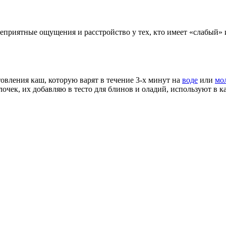
еприятные ощущения и расстройство у тех, кто имеет «слабый
вления каш, которую варят в течение 3-х минут на
воде
или
мо
улочек, их добавляю в тесто для блинов и оладий, используют в