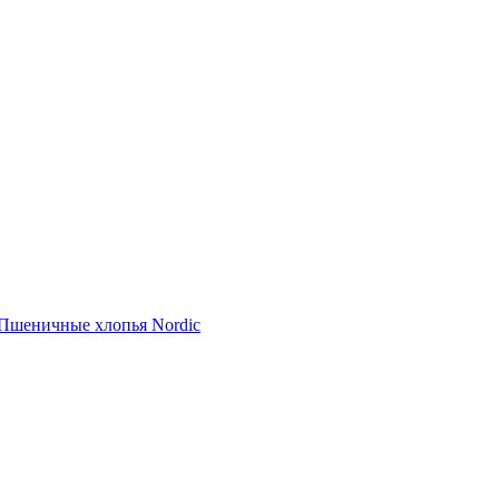
Пшеничные хлопья Nordic