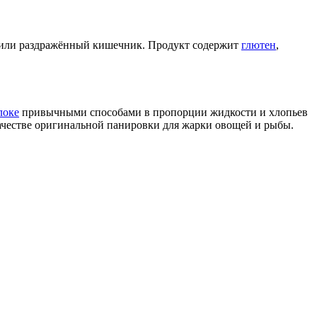
» или раздражённый кишечник. Продукт содержит
глютен
,
локе
привычными способами в пропорции жидкости и хлопьев
 качестве оригинальной панировки для жарки овощей и рыбы.