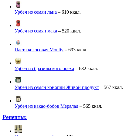
Урбеч из семян льна
– 610 ккал.
Урбеч из семян мака
– 520 ккал.
Паста кокосовая Montiy
– 693 ккал.
Урбеч из бразильского ореха
– 682 ккал.
Урбеч из семян конопли Живой продукт
– 567 ккал.
Урбеч из какао-бобов Мералад
– 565 ккал.
Рецепты: