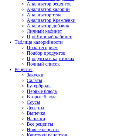
Анализатор рецептов
Анализатор калорий
Анализатор тела
Анализатор Кремлёвки
Анализатор добавок
Личный кабинет
Про Личный кабинет
Таблица калорийности
По категориям
Подбор продуктов
Продукты в картинках
Полный список
Рецепты
Закуски
Салаты
Бутерброды
Первые блюда
Вторые блюда
Соусы
Десерты
Выпечка
Напитки
Все рецепты
Новые рецепты
Карточки рецептов