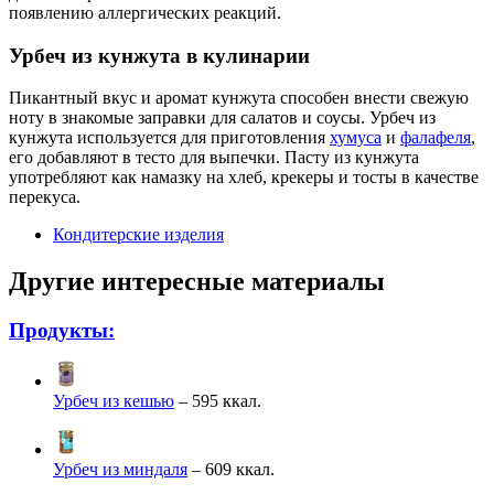
появлению аллергических реакций.
Урбеч из кунжута в кулинарии
Пикантный вкус и аромат кунжута способен внести свежую
ноту в знакомые заправки для салатов и соусы. Урбеч из
кунжута используется для приготовления
хумуса
и
фалафеля
,
его добавляют в тесто для выпечки. Пасту из кунжута
употребляют как намазку на хлеб, крекеры и тосты в качестве
перекуса.
Кондитерские изделия
Другие интересные материалы
Продукты:
Урбеч из кешью
– 595 ккал.
Урбеч из миндаля
– 609 ккал.