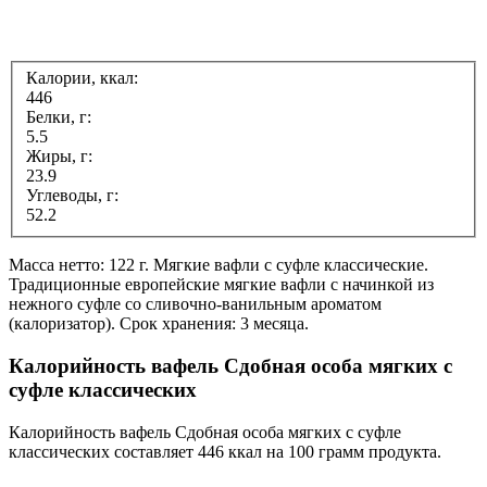
Калории, ккал:
446
Белки, г:
5.5
Жиры, г:
23.9
Углеводы, г:
52.2
Масса нетто: 122 г. Мягкие вафли с суфле классические.
Традиционные европейские мягкие вафли с начинкой из
нежного суфле со сливочно-ванильным ароматом
(калоризатор). Срок хранения: 3 месяца.
Калорийность вафель Сдобная особа мягких с
суфле классических
Калорийность вафель Сдобная особа мягких с суфле
классических составляет 446 ккал на 100 грамм продукта.