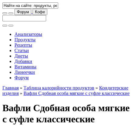
Форум
Кофе
Анализаторы
Продукты
Рецепты
Статьи
Диеты
Добавки
Витамины
Линеечки
Форум
Главная
»
Таблица калорийности продуктов
»
Кондитерские
изделия
»
Вафли Сдобная особа мягкие с суфле классические
Вафли Сдобная особа мягкие
с суфле классические