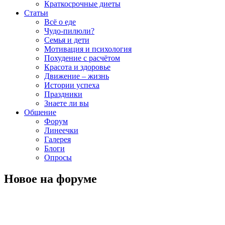
Краткосрочные диеты
Статьи
Всё о еде
Чудо-пилюли?
Семья и дети
Мотивация и психология
Похудение с расчётом
Красота и здоровье
Движение – жизнь
Истории успеха
Праздники
Знаете ли вы
Общение
Форум
Линеечки
Галерея
Блоги
Опросы
Новое на форуме