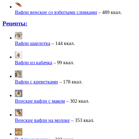
Вафли венские со взбитыми сливками
– 489 ккал.
Рецепты:
Вафли шарлотка
– 144 ккал.
Вафли из кабачка
– 99 ккал.
Вафли с креветками
– 178 ккал.
Венские вафли с маком
– 302 ккал.
Венские вафли на молоке
– 353 ккал.