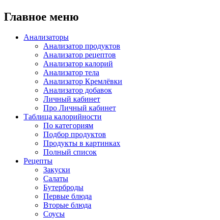
Главное меню
Анализаторы
Анализатор продуктов
Анализатор рецептов
Анализатор калорий
Анализатор тела
Анализатор Кремлёвки
Анализатор добавок
Личный кабинет
Про Личный кабинет
Таблица калорийности
По категориям
Подбор продуктов
Продукты в картинках
Полный список
Рецепты
Закуски
Салаты
Бутерброды
Первые блюда
Вторые блюда
Соусы