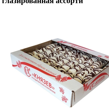
глазированная ассорти