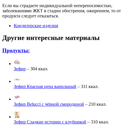
Если вы страдаете индивидуальной непереносимостью,
заболеваниями ЖКТ в стадии обострения, ожирением, то от
продукта следует отказаться.
Кондитерские изделия
Другие интересные материалы
Продукты:
Зефир
– 304 ккал.
Зефир Красная цена ванильный
– 311 ккал.
Зефир Belucci с чёрной смородиной
– 210 ккал.
Зефир Сладкие истории с клубникой
– 310 ккал.