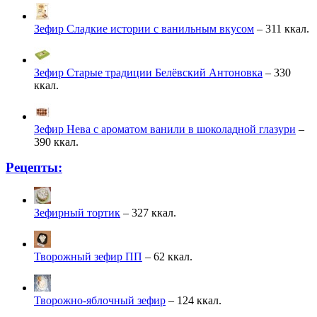
Зефир Сладкие истории с ванильным вкусом
– 311 ккал.
Зефир Старые традиции Белёвский Антоновка
– 330
ккал.
Зефир Нева с ароматом ванили в шоколадной глазури
–
390 ккал.
Рецепты:
Зефирный тортик
– 327 ккал.
Творожный зефир ПП
– 62 ккал.
Творожно-яблочный зефир
– 124 ккал.