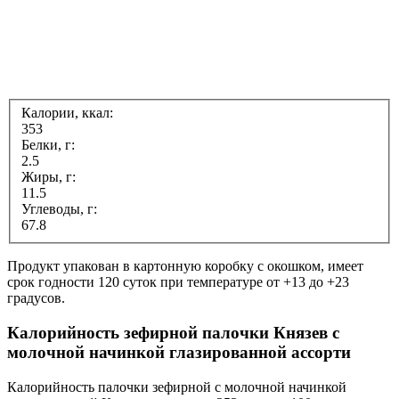
Калории, ккал:
353
Белки, г:
2.5
Жиры, г:
11.5
Углеводы, г:
67.8
Продукт упакован в картонную коробку с окошком, имеет
срок годности 120 суток при температуре от +13 до +23
градусов.
Калорийность зефирной палочки Князев с
молочной начинкой глазированной ассорти
Калорийность палочки зефирной с молочной начинкой