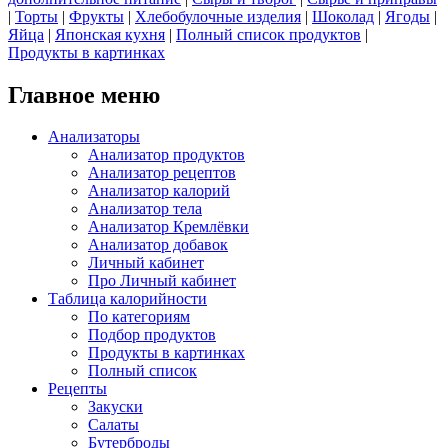
|
Торты
|
Фрукты
|
Хлебобулочные изделия
|
Шоколад
|
Ягоды
|
Яйца
|
Японская кухня
|
Полный список продуктов
|
Продукты в картинках
Главное меню
Анализаторы
Анализатор продуктов
Анализатор рецептов
Анализатор калорий
Анализатор тела
Анализатор Кремлёвки
Анализатор добавок
Личный кабинет
Про Личный кабинет
Таблица калорийности
По категориям
Подбор продуктов
Продукты в картинках
Полный список
Рецепты
Закуски
Салаты
Бутерброды