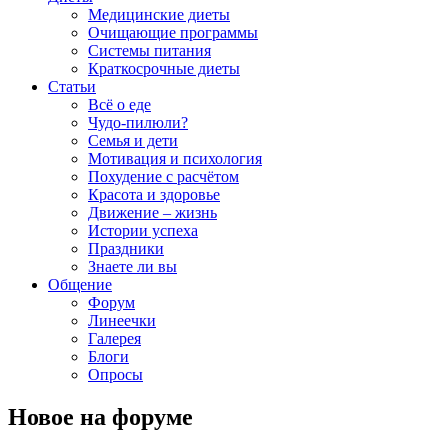
Медицинские диеты
Очищающие программы
Системы питания
Краткосрочные диеты
Статьи
Всё о еде
Чудо-пилюли?
Семья и дети
Мотивация и психология
Похудение с расчётом
Красота и здоровье
Движение – жизнь
Истории успеха
Праздники
Знаете ли вы
Общение
Форум
Линеечки
Галерея
Блоги
Опросы
Новое на форуме