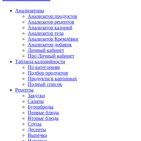
Анализаторы
Анализатор продуктов
Анализатор рецептов
Анализатор калорий
Анализатор тела
Анализатор Кремлёвки
Анализатор добавок
Личный кабинет
Про Личный кабинет
Таблица калорийности
По категориям
Подбор продуктов
Продукты в картинках
Полный список
Рецепты
Закуски
Салаты
Бутерброды
Первые блюда
Вторые блюда
Соусы
Десерты
Выпечка
Напитки