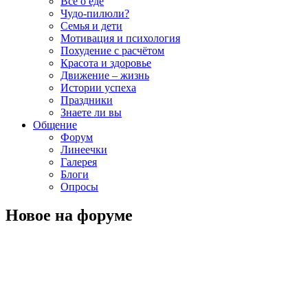
Всё о еде
Чудо-пилюли?
Семья и дети
Мотивация и психология
Похудение с расчётом
Красота и здоровье
Движение – жизнь
Истории успеха
Праздники
Знаете ли вы
Общение
Форум
Линеечки
Галерея
Блоги
Опросы
Новое на форуме