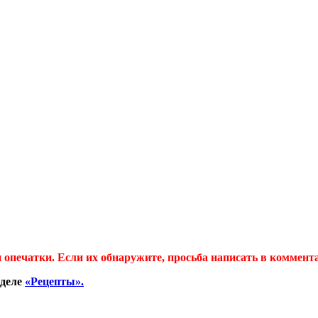
 опечатки. Если их обнаружите, просьба написать в коммент
зделе
«Рецепты».