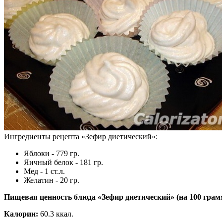
Ингредиенты рецепта «
Зефир диетический
»:
Яблоки - 779 гр.
Яичный белок - 181 гр.
Мед - 1 ст.л.
Желатин - 20 гр.
Пищевая ценность блюда «Зефир диетический» (на
100 грам
Калории:
60.3 ккал.