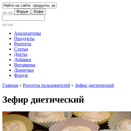
Форум
Кофе
Анализаторы
Продукты
Рецепты
Статьи
Диеты
Добавки
Витамины
Линеечки
Форум
Главная
»
Рецепты пользователей
»
Зефир диетический
Зефир диетический