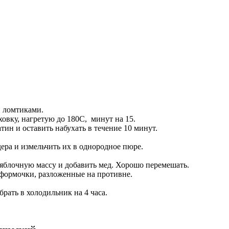
и ломтиками.
овку, нагретую до 180С, минут на 15.
ин и оставить набухать в течение 10 минут.
ера и измельчить их в однородное пюре.
 яблочную массу и добавить мед. Хорошо перемешать.
формочки, разложенные на противне.
.
рать в холодильник на 4 часа.