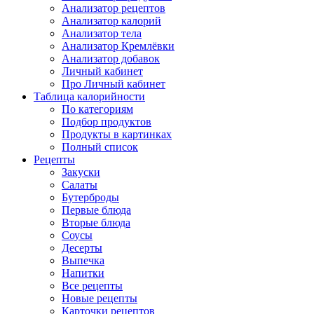
Анализатор рецептов
Анализатор калорий
Анализатор тела
Анализатор Кремлёвки
Анализатор добавок
Личный кабинет
Про Личный кабинет
Таблица калорийности
По категориям
Подбор продуктов
Продукты в картинках
Полный список
Рецепты
Закуски
Салаты
Бутерброды
Первые блюда
Вторые блюда
Соусы
Десерты
Выпечка
Напитки
Все рецепты
Новые рецепты
Карточки рецептов