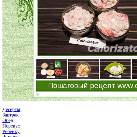
Десерты
Завтрак
Обед
Перекус
Ребенку
Фитнес