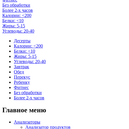
Без обработки
Более 2-х часов
Калории: <200
Белки: <10
Жиры: 5-15
Углеводы: 20-40
Десерты
Калории: <200
Белки: <10
Жиры: 5-15
Углеводы: 20-40
Завтрак
Обед
Перекус
Ребенку
Фитнес
Без обработки
Более 2-х часов
Главное меню
Анализаторы
Анализатор продуктов