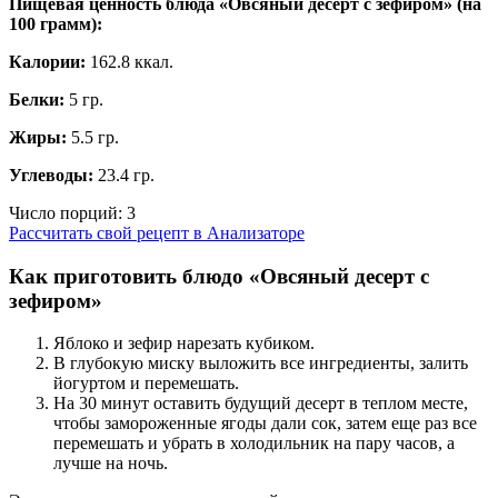
Пищевая ценность блюда «Овсяный десерт с зефиром» (на
100 грамм
):
Калории:
162.8 ккал.
Белки:
5 гр.
Жиры:
5.5 гр.
Углеводы:
23.4 гр.
Число порций:
3
Рассчитать свой рецепт в Анализаторе
Как приготовить блюдо «Овсяный десерт с
зефиром»
Яблоко и зефир нарезать кубиком.
В глубокую миску выложить все ингредиенты, залить
йогуртом и перемешать.
На 30 минут оставить будущий десерт в теплом месте,
чтобы замороженные ягоды дали сок, затем еще раз все
перемешать и убрать в холодильник на пару часов, а
лучше на ночь.