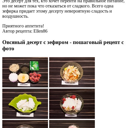
Это десерт для тех, кто хочет перейти на правильное питание,
но не может пока что отказаться от сладкого. Всего одна
зефирка придает этому десерту невероятную сладость и
воздушность.
Приятного аппетита!
Автор рецепта:
Ellen86
Овсяный десерт с зефиром - пошаговый рецепт с
фото