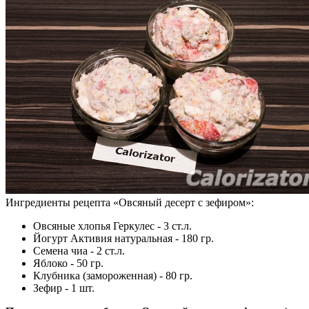
Ингредиенты рецепта «
Овсяный десерт с зефиром
»:
Овсяные хлопья Геркулес - 3 ст.л.
Йогурт Активия натуральная - 180 гр.
Семена чиа - 2 ст.л.
Яблоко - 50 гр.
Клубника (замороженная) - 80 гр.
Зефир - 1 шт.