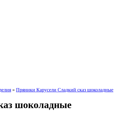
делия
»
Пряники Карусели Сладкий сказ шоколадные
каз шоколадные