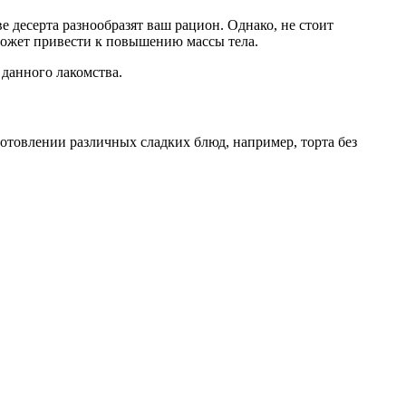
 десерта разнообразят ваш рацион. Однако, не стоит
 может привести к повышению массы тела.
данного лакомства.
готовлении различных сладких блюд, например, торта без