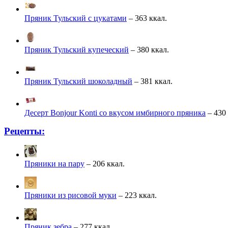
Пряник Тульский с цукатами
– 363 ккал.
Пряник Тульский купеческий
– 380 ккал.
Пряник Тульский шоколадный
– 381 ккал.
Десерт Bonjour Konti со вкусом имбирного пряника
– 430 
Рецепты:
Пряники на пару
– 206 ккал.
Пряники из рисовой муки
– 223 ккал.
Пряник зебра
– 277 ккал.