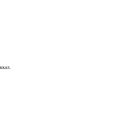
ккал.