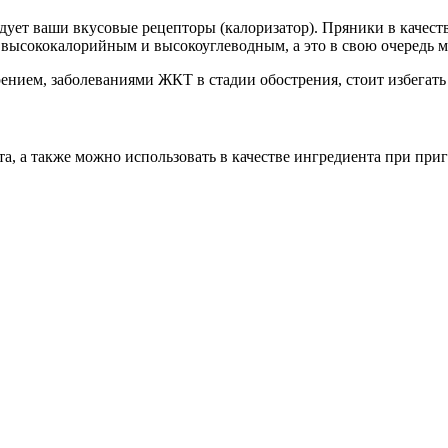
ет ваши вкусовые рецепторы (калоризатор). Пряники в качестве
ся высококалорийным и высокоуглеводным, а это в свою очередь
ием, заболеваниями ЖКТ в стадии обострения, стоит избегать 
та, а также можно использовать в качестве ингредиента при при