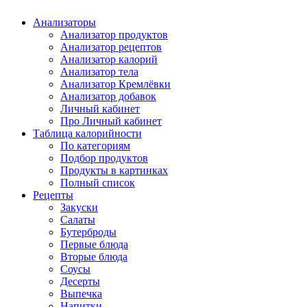
Анализаторы
Анализатор продуктов
Анализатор рецептов
Анализатор калорий
Анализатор тела
Анализатор Кремлёвки
Анализатор добавок
Личный кабинет
Про Личный кабинет
Таблица калорийности
По категориям
Подбор продуктов
Продукты в картинках
Полный список
Рецепты
Закуски
Салаты
Бутерброды
Первые блюда
Вторые блюда
Соусы
Десерты
Выпечка
Напитки